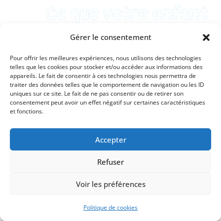
Ce que votre enfant
Gérer le consentement
n’abordera pas avec
Pour offrir les meilleures expériences, nous utilisons des technologies
telles que les cookies pour stocker et/ou accéder aux informations des
ce jeu :
appareils. Le fait de consentir à ces technologies nous permettra de
traiter des données telles que le comportement de navigation ou les ID
uniques sur ce site. Le fait de ne pas consentir ou de retirer son
consentement peut avoir un effet négatif sur certaines caractéristiques
et fonctions.
Accepter
Refuser
Voir les préférences
Les activités plastiques et les arts
visuels,
Politique de cookies