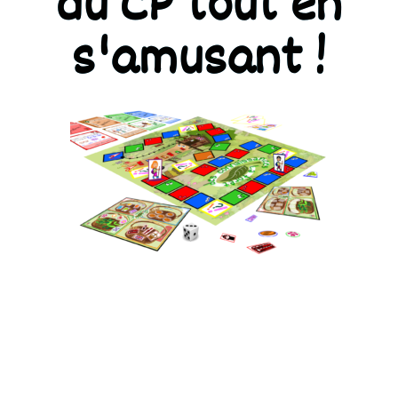
du CP tout en
s'amusant !