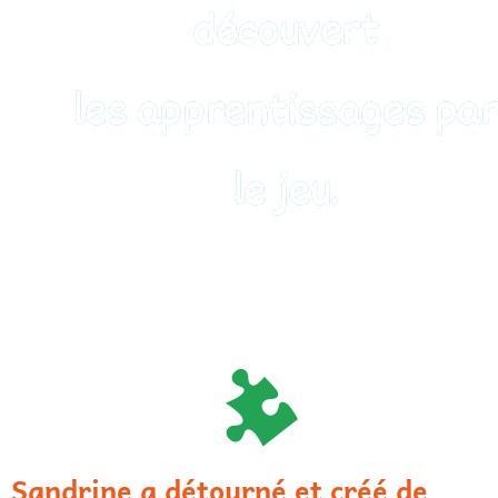
découvert
les apprentissages pa
le jeu.
Sandrine a détourné et créé de