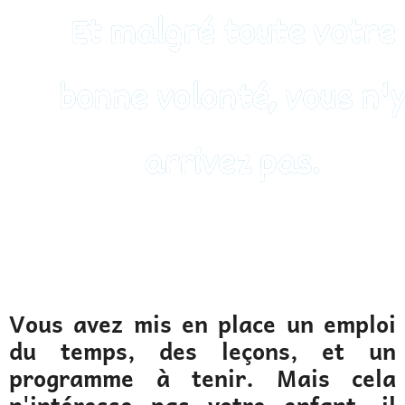
Et malgré toute votre
bonne volonté, vous n'
arrivez pas.
Vous avez mis en place un emploi
du temps, des leçons, et un
programme à tenir. Mais cela
n'intéresse pas votre enfant, il