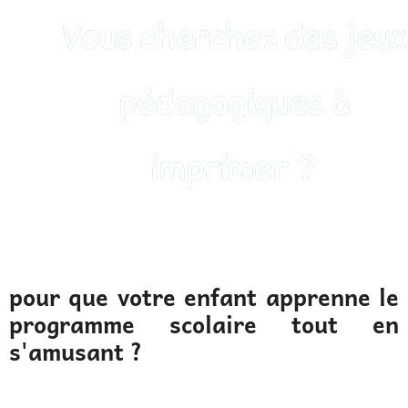
Vous cherchez des jeux
pédagogiques à
imprimer ?
pour que votre enfant apprenne le
programme scolaire tout en
s'amusant ?