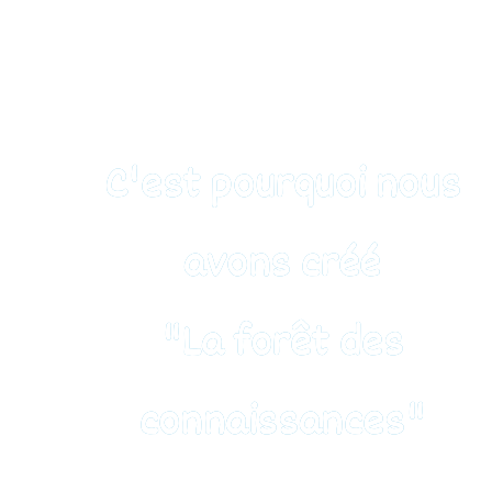
C'est pourquoi nous
avons créé
"La forêt des
connaissances"