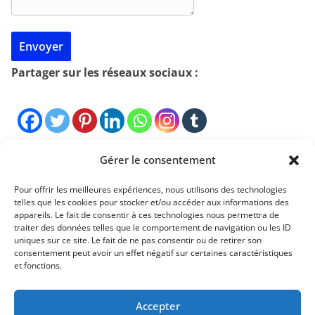
Partager sur les réseaux sociaux :
Gérer le consentement
Pour offrir les meilleures expériences, nous utilisons des technologies
telles que les cookies pour stocker et/ou accéder aux informations des
appareils. Le fait de consentir à ces technologies nous permettra de
Mentions légales
traiter des données telles que le comportement de navigation ou les ID
uniques sur ce site. Le fait de ne pas consentir ou de retirer son
Conditions générales de vente
consentement peut avoir un effet négatif sur certaines caractéristiques
et fonctions.
Politique de confidentialité
Accepter
Contact