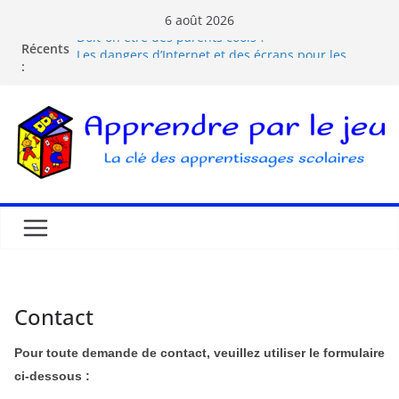
6 août 2026
Doit-on être des parents cools ?
Récents
Les dangers d’Internet et des écrans pour les
:
enfants
La pédagogie Freinet
La pédagogie Montessori est-elle ludique ?
Comprendre la courbe de l’oubli
Contact
Pour toute demande de contact, veuillez utiliser le formulaire
ci-dessous :