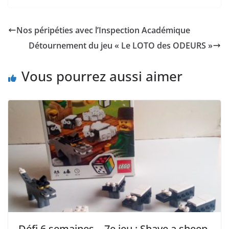
Nos péripéties avec l’Inspection Académique
Détournement du jeu « Le LOTO des ODEURS »
Vous pourrez aussi aimer
Défi 6 semaines – 7e jeu : Shave a sheep