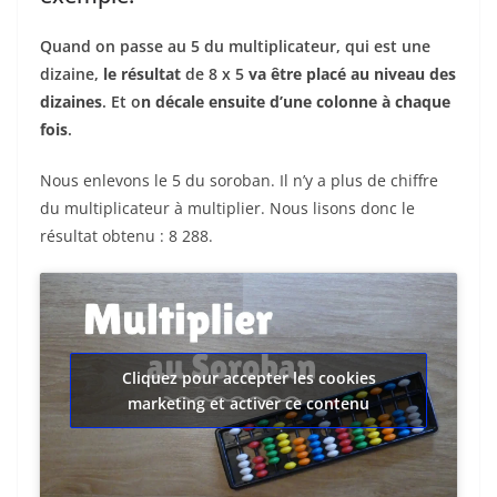
Quand on passe au 5 du multiplicateur, qui est une
dizaine,
le résultat
de 8 x 5
va être placé au niveau des
dizaines
. Et o
n décale ensuite d’une colonne à chaque
fois
.
Nous enlevons le 5 du soroban. Il n’y a plus de chiffre
du multiplicateur à multiplier. Nous lisons donc le
résultat obtenu : 8 288.
Cliquez pour accepter les cookies
marketing et activer ce contenu