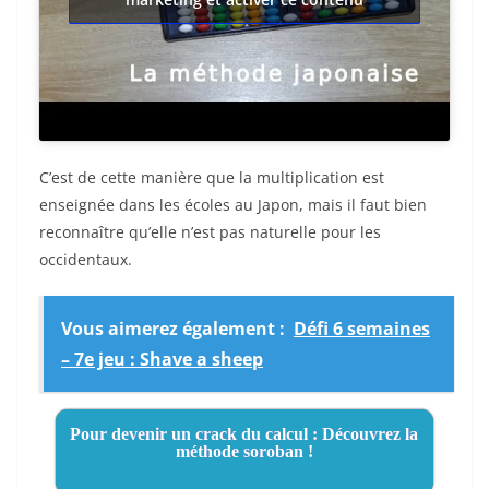
C’est de cette manière que la multiplication est
enseignée dans les écoles au Japon, mais il faut bien
reconnaître qu’elle n’est pas naturelle pour les
occidentaux.
Vous aimerez également :
Défi 6 semaines
– 7e jeu : Shave a sheep
Pour devenir un crack du calcul : Découvrez la
méthode soroban !