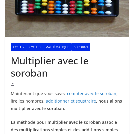
CYCLE 2
CYCLE 3
MATHÉMATIQUE
SOROBAN
Multiplier avec le
soroban
Maintenant que vous savez
compter avec le soroban
,
lire les nombres,
additionner et soustraire
,
nous allons
multiplier avec le soroban.
La méthode pour multiplier avec le soroban associe
des multiplications simples et des additions simples.