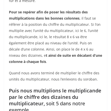
fur et à mesure.
Pour se repérer
afin de
poser les résultats des
multiplications dans les
bonnes
colonnes
, il faut se
référer à la position du chiffre du multiplicateur. Si l’on
multiplie avec l’unité du multiplicateur, ici le 6, l’unité
du multiplicande, ici le, le résultat 8 x 6 va être
également être placé au niveau de l’unité. Puis on
décale d’une colonne. Ainsi, on place le de 4 x 6 au
niveau des dizaines, e
t ainsi de suite en décalant d’une
colonne à chaque fois
.
Quand nous avons terminé de multiplier le chiffre des
unités du multiplicateur, nous l’enlevons du soroban.
Puis nous multiplions le multiplicande
par le chiffre des dizaines du
multiplicateur,
soit 5 dans notre
exemple.