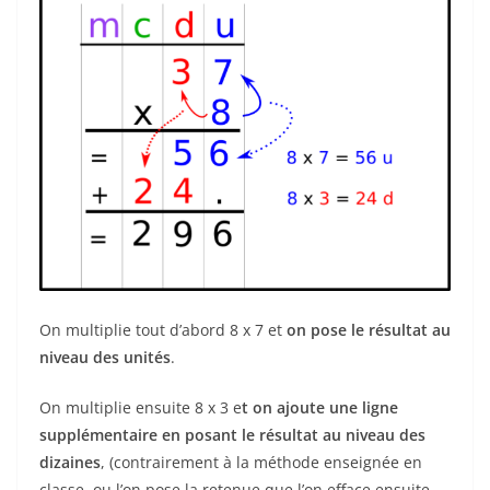
On multiplie tout d’abord 8 x 7 et
on pose le résultat au
niveau des unités
.
On multiplie ensuite 8 x 3 e
t on ajoute une ligne
supplémentaire en posant le résultat au niveau des
dizaines
, (contrairement à la méthode enseignée en
classe, ou l’on pose la retenue que l’on efface ensuite.