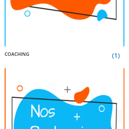
COACHING
(1)