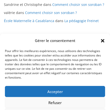
Sandrine et Christophe
dans
Comment choisir son soroban ?
valérie
dans
Comment choisir son soroban ?
École Maternelle à Casablanca
dans
La pédagogie Freinet
Gérer le consentement
Pour offrir les meilleures expériences, nous utilisons des technologies
telles que les cookies pour stocker et/ou accéder aux informations des
appareils. Le fait de consentir à ces technologies nous permettra de
Mentions légales
traiter des données telles que le comportement de navigation ou les ID
uniques sur ce site. Le fait de ne pas consentir ou de retirer son
Conditions générales de vente
consentement peut avoir un effet négatif sur certaines caractéristiques
et fonctions.
Politique de confidentialité
Accepter
Contact
Refuser