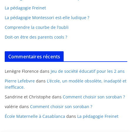
La pédagogie Freinet
La pédagogie Montessori est-elle ludique ?
Comprendre la courbe de l’oubli
Doit-on être des parents cools ?
Commentaires récents
Lenègre Florence
dans
Jeu de société éducatif pour les 2 ans
Pierre Lefebvre
dans
L’école, un modèle obsolète, inadapté et
inefficace.
Sandrine et Christophe
dans
Comment choisir son soroban ?
valérie
dans
Comment choisir son soroban ?
École Maternelle à Casablanca
dans
La pédagogie Freinet