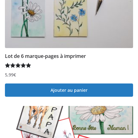
Lot de 6 marque-pages à imprimer
Note
5.00
5,99
€
sur 5
Ajouter au panier