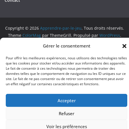
Contact
Copyright © 2026
Apprendre-par-le-jeu
. Tous droits réservés.
Theme
ColorMag
par ThemeGrill. Propulsé par
WordPress
.
Gérer le consentement
Pour offrir les meilleures expériences, nous utilisons des technologies telles
que les cookies pour stocker et/ou accéder aux informations des appareils.
Le fait de consentir à ces technologies nous permettra de traiter des
données telles que le comportement de navigation ou les ID uniques sur ce
site. Le fait de ne pas consentir ou de retirer son consentement peut avoir
un effet négatif sur certaines caractéristiques et fonctions.
Accepter
Refuser
Voir les préférences