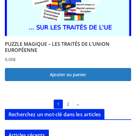
PUZZLE MAGIQUE – LES TRAITÉS DE L’UNION
EUROPÉENNE
0,00
€
Ajouter au panier
1
2
→
Recherchez un mot-clé dans les articles
Articles récents