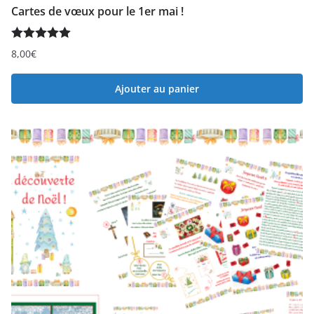
Cartes de vœux pour le 1er mai !
Note
5.00
8,00
€
sur 5
Ajouter au panier