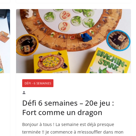
DÉFI - 6 SEMAINES
Défi 6 semaines – 20e jeu :
Fort comme un dragon
Bonjour à tous ! La semaine est déjà presque
terminée !! Je commence à m’essouffler dans mon