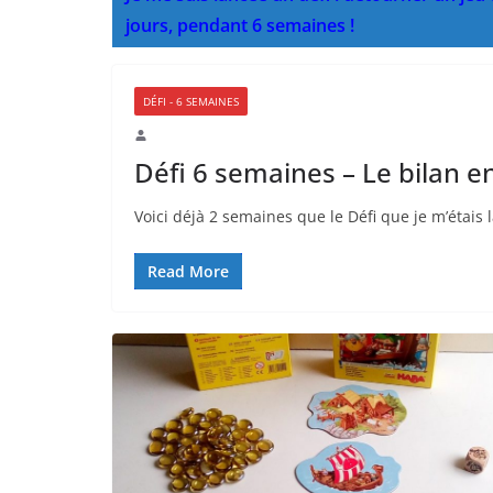
jours, pendant 6 semaines !
DÉFI - 6 SEMAINES
Défi 6 semaines – Le bilan e
Voici déjà 2 semaines que le Défi que je m’étais 
Read More