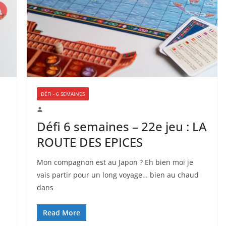
DÉFI - 6 SEMAINES
Défi 6 semaines – 22e jeu : LA
ROUTE DES EPICES
Mon compagnon est au Japon ? Eh bien moi je
vais partir pour un long voyage… bien au chaud
dans
Read More