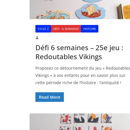
CYCLE 2
DÉFI - 6 SEMAINES
HISTOIRE
Défi 6 semaines – 25e jeu :
Redoutables Vikings
Proposez ce détournement du jeu « Redoutable
Vikings » à vos enfants pour en savoir plus sur
cette période riche de l’histoire : l’antiquité !
Read More