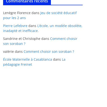
Commentaires récents
Lenègre Florence
dans
Jeu de société éducatif
pour les 2 ans
Pierre Lefebvre
dans
L’école, un modèle obsolète,
inadapté et inefficace.
Sandrine et Christophe
dans
Comment choisir
son soroban ?
valérie
dans
Comment choisir son soroban ?
École Maternelle à Casablanca
dans
La
pédagogie Freinet