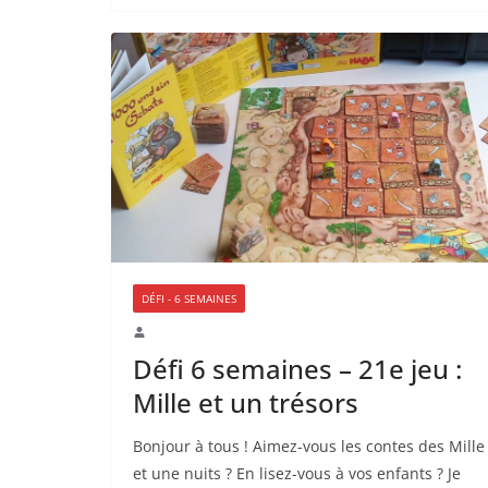
DÉFI - 6 SEMAINES
Défi 6 semaines – 21e jeu :
Mille et un trésors
Bonjour à tous ! Aimez-vous les contes des Mille
et une nuits ? En lisez-vous à vos enfants ? Je