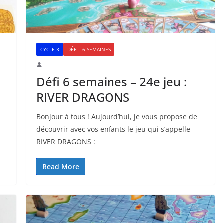
CYCLE 3
DÉFI - 6 SEMAINES
Défi 6 semaines – 24e jeu :
RIVER DRAGONS
s
Bonjour à tous ! Aujourd’hui, je vous propose de
découvrir avec vos enfants le jeu qui s’appelle
RIVER DRAGONS :
Read More