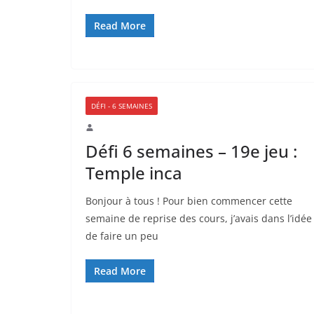
Read More
DÉFI - 6 SEMAINES
Défi 6 semaines – 19e jeu :
Temple inca
Bonjour à tous ! Pour bien commencer cette
semaine de reprise des cours, j’avais dans l’idée
de faire un peu
Read More