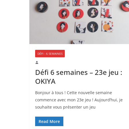
DÉFI - 6 SEMAINES
Défi 6 semaines – 23e jeu :
OKIYA
Bonjour à tous ! Cette nouvelle semaine
commence avec mon 23e jeu ! Aujourd’hui, je
souhaite vous présenter un jeu
Read More