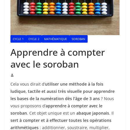
CYCLE 1
CYCLE 2
MATHÉMATIQUE
SOROBAN
Apprendre à compter
avec le soroban
Cela vous dirait d’
utiliser une méthode à la fois
ludique, tactile et aussi très visuelle pour apprendre
les bases de la numération dès l’âge de 3 ans
? Nous
vous proposons d’
apprendre à compter avec le
soroban
. Cet objet unique est un
abaque japonais
. Il
sert à compter et à effectuer toutes les opérations
arithmétiques
: additionner, soustraire, multiplier,