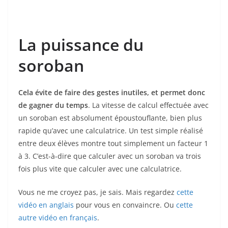
La puissance du
soroban
Cela évite de faire des gestes inutiles, et permet donc
de gagner du temps
. La vitesse de calcul effectuée avec
un soroban est absolument époustouflante, bien plus
rapide qu’avec une calculatrice. Un test simple réalisé
entre deux élèves montre tout simplement un facteur 1
à 3. C’est-à-dire que calculer avec un soroban va trois
fois plus vite que calculer avec une calculatrice.
Vous ne me croyez pas, je sais. Mais regardez
cette
vid
é
o
en anglais
pour vous en convaincre. Ou
cette
autre vid
é
o en français
.