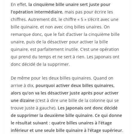
En effet,
la cinquième bille unaire sert juste pour
l’opération intermédiaire
, mais pas pour écrire les
chiffres. Autrement dit, le chiffre « 5 » s’écrit avec une
bille quinaire, et non avec cinq billes unaires. On
remarque donc, que le fait d’activer la cinquième bille
unaire, puis de la désactiver pour activer la bille
quinaire, est parfaitement inutile. C’est une opération
qui prend du temps et ne sert à rien. Les Japonais ont
donc décidé de la supprimer.
De même pour les deux billes quinaires. Quand on
arrive à dix,
pourquoi activer deux billes quinaires,
alors qu’on va les désactiver juste après pour activer
une dizaine
(c’est à dire une bille de la colonne qui se
trouve juste à gauche).
Les Japonais ont donc décidé
de supprimer la deuxième bille quinaire. Ce qui donne
le résultat suivant : quatre billes unaires à l’étage
inférieur et une seule bille quinaire à l’étage supérieur
.