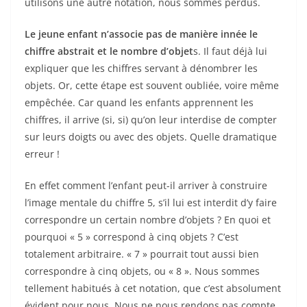
utilisons une autre notation, nous sommes perdus.
Le jeune enfant n’associe pas de manière innée le
chiffre abstrait et le nombre d’objet
s. Il faut déjà lui
expliquer que les chiffres servant à dénombrer les
objets. Or, cette étape est souvent oubliée, voire même
empêchée. Car quand les enfants apprennent les
chiffres, il arrive (si, si) qu’on leur interdise de compter
sur leurs doigts ou avec des objets. Quelle dramatique
erreur !
En effet comment l’enfant peut-il arriver à construire
l’image mentale du chiffre 5, s’il lui est interdit d’y faire
correspondre un certain nombre d’objets ? En quoi et
pourquoi « 5 » correspond à cinq objets ? C’est
totalement arbitraire. « 7 » pourrait tout aussi bien
correspondre à cinq objets, ou « 8 ». Nous sommes
tellement habitués à cet notation, que c’est absolument
évident pour nous. Nous ne nous rendons pas compte