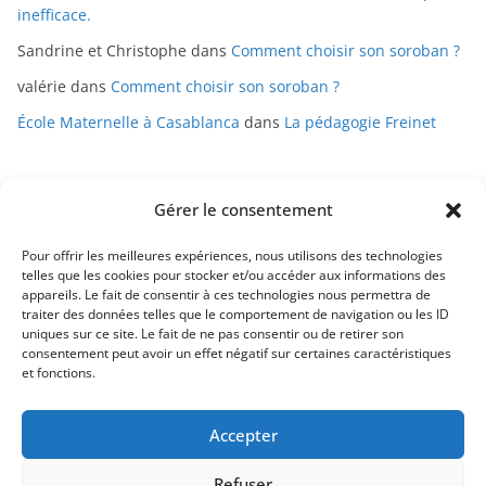
inefficace.
Sandrine et Christophe
dans
Comment choisir son soroban ?
valérie
dans
Comment choisir son soroban ?
École Maternelle à Casablanca
dans
La pédagogie Freinet
Gérer le consentement
Pour offrir les meilleures expériences, nous utilisons des technologies
telles que les cookies pour stocker et/ou accéder aux informations des
appareils. Le fait de consentir à ces technologies nous permettra de
Mentions légales
traiter des données telles que le comportement de navigation ou les ID
uniques sur ce site. Le fait de ne pas consentir ou de retirer son
Conditions générales de vente
consentement peut avoir un effet négatif sur certaines caractéristiques
et fonctions.
Politique de confidentialité
Accepter
Contact
Refuser