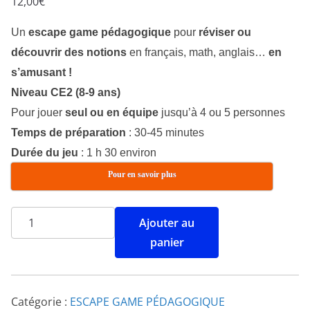
12,00
€
Un
escape game pédagogique
pour
réviser ou
découvrir des notions
en français, math, anglais…
en
s’amusant !
Niveau CE2 (8-9 ans)
Pour jouer
seul ou en équipe
jusqu’à 4 ou 5 personnes
Temps de préparation
: 30-45 minutes
Durée du jeu
: 1 h 30 environ
Pour en savoir plus
Ajouter au
panier
Catégorie :
ESCAPE GAME PÉDAGOGIQUE