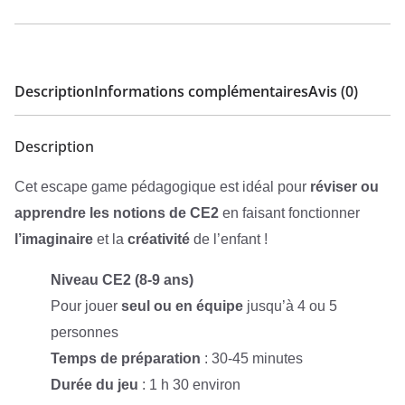
Description
Informations complémentaires
Avis (0)
Description
Cet escape game pédagogique est idéal pour
réviser ou
apprendre les notions de CE2
en faisant fonctionner
l’imaginaire
et la
créativité
de l’enfant !
Niveau CE2 (8-9 ans)
Pour jouer
seul ou en équipe
jusqu’à 4 ou 5
personnes
Temps de préparation
: 30-45 minutes
Durée du jeu
: 1 h 30 environ