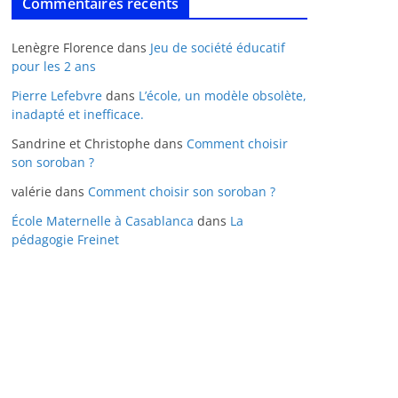
Commentaires récents
Lenègre Florence
dans
Jeu de société éducatif
pour les 2 ans
Pierre Lefebvre
dans
L’école, un modèle obsolète,
inadapté et inefficace.
Sandrine et Christophe
dans
Comment choisir
son soroban ?
valérie
dans
Comment choisir son soroban ?
École Maternelle à Casablanca
dans
La
pédagogie Freinet