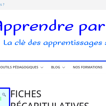
s ?
s écrans pour les enfants
elle ludique ?
ubli
OUTILS PÉDAGOGIQUES
BLOG
NOS FORMATIONS
FICHES
RÉCAPITULATIVES