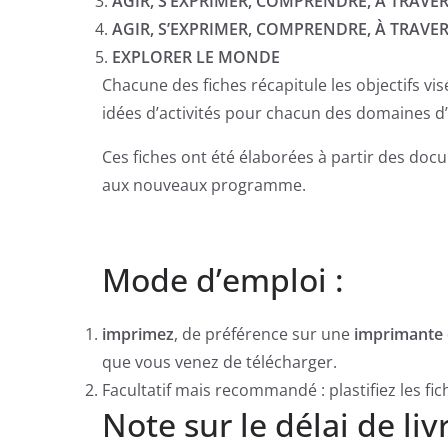
AGIR, S’EXPRIMER, COMPRENDRE, À TRAVER
AGIR, S’EXPRIMER, COMPRENDRE, À TRAVE
EXPLORER LE MONDE
Chacune des fiches récapitule les objectifs vis
idées d’activités pour chacun des domaines d’
Ces fiches ont été élaborées à partir des do
aux nouveaux programme.
Mode d’emploi :
imprimez
, de préférence sur une
imprimante 
que vous venez de télécharger.
Facultatif mais recommandé : plastifiez les fi
Note sur le délai de liv