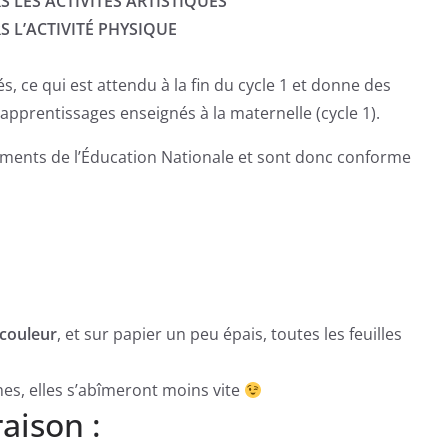
S LES ACTIVITÉS ARTISTIQUES
RS
L’ACTIVITÉ PHYSIQUE
és, ce qui est attendu à la fin du cycle 1 et donne des
apprentissages enseignés à la maternelle (cycle 1).
cuments de l’Éducation Nationale et sont donc conforme
couleur
, et sur papier un peu épais, toutes les feuilles
ches, elles s’abîmeront moins vite
raison :