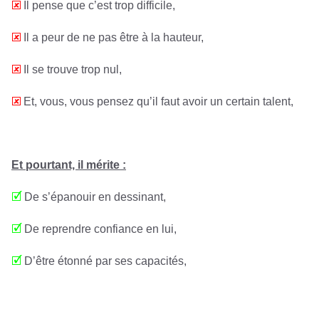
🗷
Il pense que c’est trop difficile,
🗷
Il a peur de ne pas être à la hauteur,
🗷
Il se trouve trop nul,
🗷
Et, vous, vous pensez qu’il faut avoir un certain talent,
Et pourtant, il mérite :
🗹
De s’épanouir en dessinant,
🗹
De reprendre confiance en lui,
🗹
D’être étonné par ses capacités,