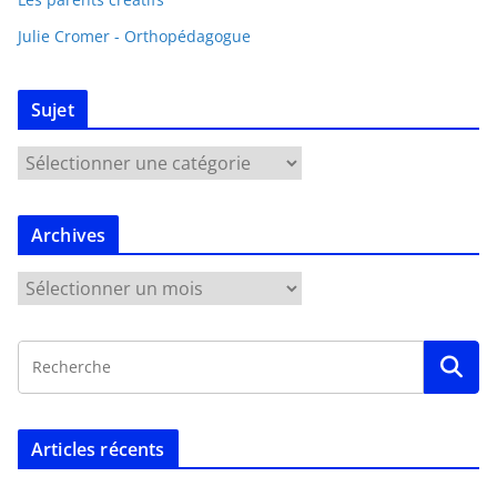
Julie Cromer - Orthopédagogue
Sujet
Archives
Articles récents