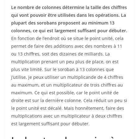
Le nombre de colonnes détermine la taille des chiffres
qui vont pouvoir être utilisées dans les opérations.
La
plupart des sorobans proposent au minimum 13
colonnes, ce qui est largement suffisant pour débuter.
En fonction de l’endroit où se situe le point unité, cela
permet de faire des additions avec des nombres à 11
ou 13 chiffres, soit des dizaines de milliards. La
multiplication prenant un peu plus de place, on est
plus vite limité. Sur le soroban à 13 colonnes que
j’utilise, je peux utiliser un multiplicande de 4 chiffres
au maximum, et un multiplicateur de trois chiffres au
maximum. Ce qui est possible, car le point unité de
droite est sur la dernière colonne. Cela réduit un peu si
le point unité est décalé. Mais honnêtement, faire des
multiplications avec un multiplicateur à deux chiffres
est largement suffisant pour débuter.