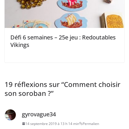
Défi 6 semaines – 25e jeu : Redoutables
Vikings
19 réflexions sur “
Comment choisir
son soroban ?
”
gyrovague34
14 septembre 2019 à 13 h 14 min
Permalien