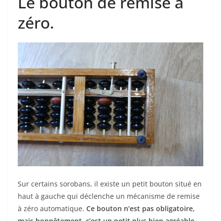
Le bouton de remise à
zéro.
Sur certains sorobans, il existe un petit bouton situé en
haut à gauche qui déclenche un mécanisme de remise
à zéro automatique.
Ce bouton n’est pas obligatoire,
mais honnêtement, c’est un petit plus bien agréable