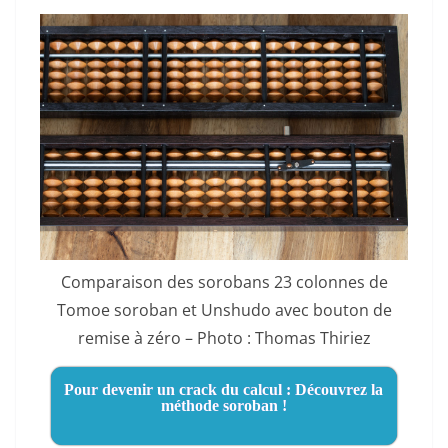
Comparaison des sorobans 23 colonnes de
Tomoe soroban et Unshudo avec bouton de
remise à zéro – Photo : Thomas Thiriez
Pour devenir un crack du calcul : Découvrez la
méthode soroban !