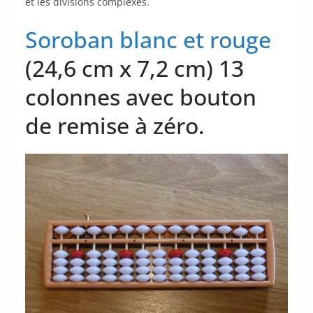
et les divisions complexes.
Soroban blanc et rouge
(24,6 cm x 7,2 cm) 13
colonnes avec bouton
de remise à zéro.