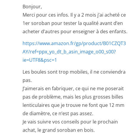
Bonjour,
Merci pour ces infos. Il y a 2 mois j’ai acheté ce
1er soroban pour tester la qualité avant d’en
acheter d’autres pour enseigner à des enfants.
https://www.amazon.fr/gp/product/B01CZQT3
AY/ref=ppx_yo_dt_b_asin_image_o00_s00?
ie=UTF8&psc=1
Les boules sont trop mobiles, il ne conviendra
pas.
J’aimerais en fabriquer, ce qui ne me poserait
pas de problème, mais les plus grosses billes
lenticulaires que je trouve ne font que 12 mm
de diamètre, ce n’est pas assez.
Je vais suivre vos conseils pour le prochain
achat, le grand soroban en bois.