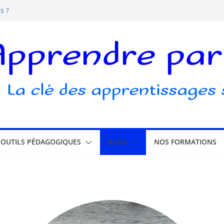
s ?
s écrans pour les enfants
elle ludique ?
ubli
OUTILS PÉDAGOGIQUES
BLOG
NOS FORMATIONS