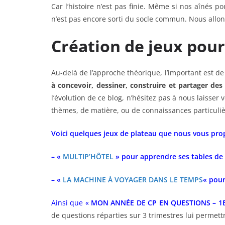
Car l’histoire n’est pas finie. Même si nos aînés 
n’est pas encore sorti du socle commun. Nous allons
Création de jeux pour
Au-delà de l’approche théorique, l’important est 
à concevoir, dessiner, construire
et partager
des
l’évolution de ce blog, n’hésitez pas à nous laiss
thèmes, de matière, ou de connaissances particuliè
Voici quelques jeux de plateau que nous vous pro
– «
MULTIP’HÔTEL
» pour apprendre ses tables de m
– «
LA MACHINE À VOYAGER DANS LE TEMPS
« pour
Ainsi que «
MON ANNÉE DE CP EN QUESTIONS – 1
de questions réparties sur 3 trimestres lui permet