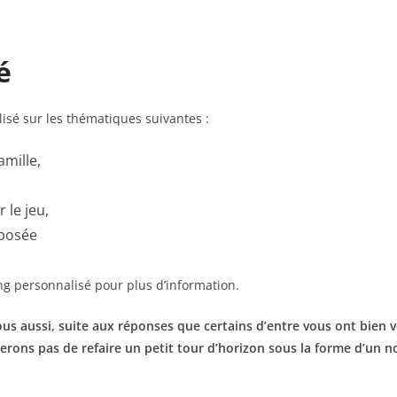
é
sé sur les thématiques suivantes :
amille,
 le jeu,
mposée
g personnalisé pour plus d’information.
ous aussi, suite aux réponses que certains d’entre vous ont bien
ons pas de refaire un petit tour d’horizon sous la forme d’un n