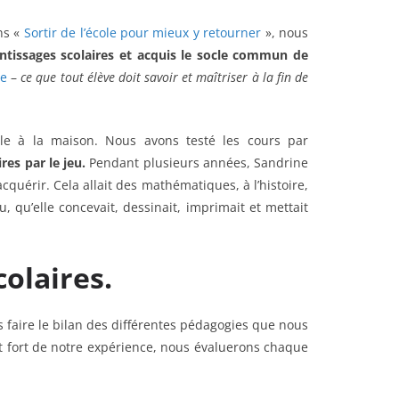
ns «
Sortir de l’école pour mieux y retourner
», nous
entissages scolaires et acquis le socle commun de
le
–
ce que tout élève doit savoir et maîtriser à la fin de
le à la maison. Nous avons testé les cours par
res par le jeu.
Pendant plusieurs années, Sandrine
uérir. Cela allait des mathématiques, à l’histoire,
, qu’elle concevait, dessinait, imprimait et mettait
colaires.
 faire le bilan des différentes pédagogies que nous
Et fort de notre expérience, nous évaluerons chaque