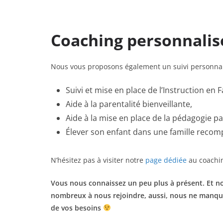
Coaching personnalis
Nous vous proposons également un suivi personnali
Suivi et mise en place de l’Instruction en F
Aide à la parentalité bienveillante,
Aide à la mise en place de la pédagogie par
Élever son enfant dans une famille reco
N’hésitez pas à visiter notre
page dédiée
au coachin
Vous nous connaissez un peu plus à présent. Et n
nombreux à nous rejoindre, aussi, nous ne manquer
de vos besoins