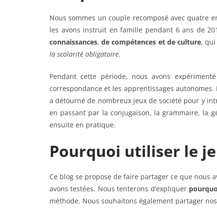
Nous sommes un couple recomposé avec quatre enfa
les avons instruit en famille pendant 6 ans de 2
connaissances
,
de compétences et de culture
, qu
la scolarité obligatoire
.
Pendant cette période, nous avons expérimenté
correspondance et les apprentissages autonomes.
a détourné de nombreux jeux de société pour y intr
en passant par la conjugaison, la grammaire, la géo
ensuite en pratique.
Pourquoi utiliser le j
Ce blog se propose de faire partager ce que nous a
avons testées. Nous tenterons d’expliquer
pourquoi
méthode. Nous souhaitons également partager nos r