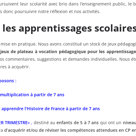
poursuivent leur scolarité avec brio dans l’enseignement public, l
 donc poursuivre notre réflexion et nos activités.
 les
apprentissages scolaire
de mise en pratique. Nous avons constitué un stock de jeux pédago
 jeux de plateau à vocation pédagogique pour les apprentissage
er vos commentaires, suggestions et demandes individuelles. Nous 
res à acquérir.
posons :
ultiplication à partir de 7 ans
 apprendre l’Histoire de France à partir de 7 ans
ER TRIMESTRE
« ,
destiné au
enfants de 5 à 7 ans
qui ont un
nivea
tra
d’acquérir et/ou de réviser les compétences attendues en CP e