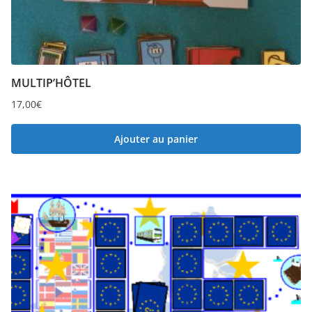
MULTIP’HÔTEL
17,00
€
Ajouter au panier