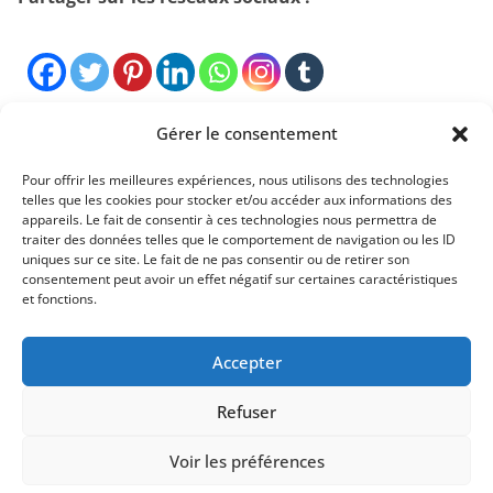
Gérer le consentement
Pour offrir les meilleures expériences, nous utilisons des technologies
telles que les cookies pour stocker et/ou accéder aux informations des
appareils. Le fait de consentir à ces technologies nous permettra de
Mentions légales
traiter des données telles que le comportement de navigation ou les ID
uniques sur ce site. Le fait de ne pas consentir ou de retirer son
Conditions générales de vente
consentement peut avoir un effet négatif sur certaines caractéristiques
et fonctions.
Politique de confidentialité
Accepter
Contact
Refuser
Voir les préférences
Copyright © 2026
Apprendre-par-le-jeu
. Tous droits réservés.