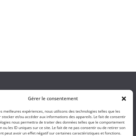
Gérer le consentement
les meilleures expériences, nous utilisons des technologies telles que les
 stocker et/ou accéder aux informations des appareils. Le fait de consentir
ologies nous permettra de traiter des données telles que le comportement
n ou les ID uniques sur ce site. Le fait de ne pas consentir ou de retirer son
 peut avoir un effet négatif sur certaines caractéristiques et fonctions.