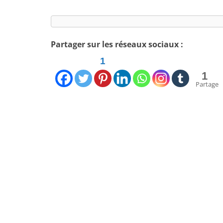
Partager sur les réseaux sociaux :
1
1
Partage