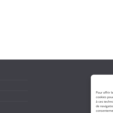
Pour offrir 
cookies pour
à ces techn
de navigatio
consentement