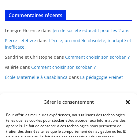
Commentaires récents
Lenègre Florence
dans
Jeu de société éducatif pour les 2 ans
Pierre Lefebvre
dans
L’école, un modèle obsolète, inadapté et
inefficace.
Sandrine et Christophe
dans
Comment choisir son soroban ?
valérie
dans
Comment choisir son soroban ?
École Maternelle à Casablanca
dans
La pédagogie Freinet
Gérer le consentement
Pour offrir les meilleures expériences, nous utilisons des technologies
telles que les cookies pour stocker et/ou accéder aux informations des
appareils. Le fait de consentir à ces technologies nous permettra de
Mentions légales
traiter des données telles que le comportement de navigation ou les ID
uniques sur ce site. Le fait de ne pas consentir ou de retirer son