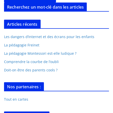
Recherchez un mot-clé dans les articles
Articles récents
Les dangers d’Internet et des écrans pour les enfants
La pédagogie Freinet
La pédagogie Montessori est-elle ludique ?
Comprendre la courbe de l’oubli
Doit-on être des parents cools ?
Nos partenaires :
Tout en cartes