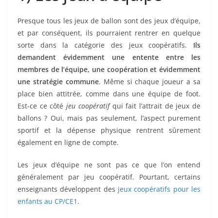
Presque tous les jeux de ballon sont des jeux d’équipe,
et par conséquent, ils pourraient rentrer en quelque
sorte dans la catégorie des jeux coopératifs.
Ils
demandent évidemment une entente entre les
membres de l’équipe, une coopération et évidemment
une stratégie commune
. Même si chaque joueur a sa
place bien attitrée, comme dans une équipe de foot.
Est-ce ce côté
jeu coopératif
qui fait l’attrait de jeux de
ballons ? Oui, mais pas seulement, l’aspect purement
sportif et la dépense physique rentrent sûrement
également en ligne de compte.
Les jeux d’équipe ne sont pas ce que l’on entend
généralement par jeu coopératif. Pourtant, certains
enseignants développent des
jeux coopératifs pour les
enfants au CP/CE1
.