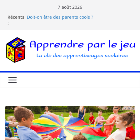
7 août 2026
Récents
Doit-on être des parents cools ?
:
Les dangers d’Internet et des écrans pour les
enfants
La pédagogie Freinet
La pédagogie Montessori est-elle ludique ?
Comprendre la courbe de l’oubli