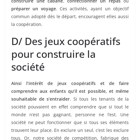
construire une cabane
,
confectionner un repas
ou
préparer un voyage
. Ces activités, ayant un objectif
commun adopté dès le départ, encouragent elles aussi
la coopération.
D/ Des jeux coopératifs
pour construire la
société
Ainsi l’intérêt de jeux coopératifs et de faire
comprendre aux enfants qu’il est possible, et même
souhaitable de s’entraider
. Si tous les tenants de la
société pouvaient en effet comprendre que si tout le
monde n’est pas gagnant, personne ne l’est. Une
société ne peut fonctionner que si tous ses éléments
trouvent leur place. En exclure un seul, c’est les exclure
tous. Or, notre société de compétition, fabrique des