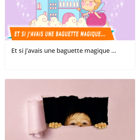
Et si j’avais une baguette magique …