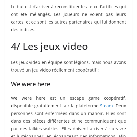
Le but est d’arriver à reconstituer les feux d’artifices qui
ont été mélangés. Les joueurs ne voient pas leurs
cartes, et ce sont les autres partenaires qui lui donnent
des indices.
4/ Les jeux video
Les jeux video en équipe sont légions, mais nous avons
trouvé un jeu video réellement coopératif :
We were here
We were here est un escape game coopératif,
disponible gratuitement sur la plateforme
Steam
. Deux
personnes sont enfermées dans un manoir. Elles sont
dans des pièces différentes et ne communiquent que
par des talkies-walkies. Elles doivent arriver à survivre
et à s’échapper, en échangeant des informations, afin