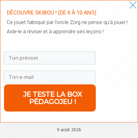
DÉCOUVRE SKIBOU ! (DE 6 À 10 ANS)
​Ce jouet fabriqué par l'oncle Zorg ne pense qu'à jouer !
Aide-le à réviser et à apprendre ses leçons !
​JE TESTE LA BOX
PÉDAGOJEU !
9 août 2026
Comprendre la courbe de l’oubli