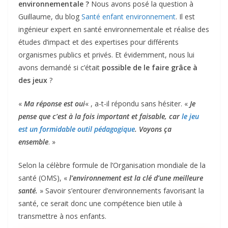
environnementale ?
Nous avons posé la question à
Guillaume, du blog
Santé enfant environnement
. Il est
ingénieur expert en santé environnementale et réalise des
études d’impact et des expertises pour différents
organismes publics et privés. Et évidemment, nous lui
avons demandé si c’était
possible de le faire grâce à
des jeux
?
«
Ma réponse est oui
« , a-t-il répondu sans hésiter. «
Je
pense que c’est à la fois important et faisable, car
le jeu
est un formidable outil pédagogique
. Voyons ça
ensemble
. »
Selon la célèbre formule de l’Organisation mondiale de la
santé (OMS), «
l’environnement est la clé d’une meilleure
santé.
» Savoir s’entourer d’environnements favorisant la
santé, ce serait donc une compétence bien utile à
transmettre à nos enfants.