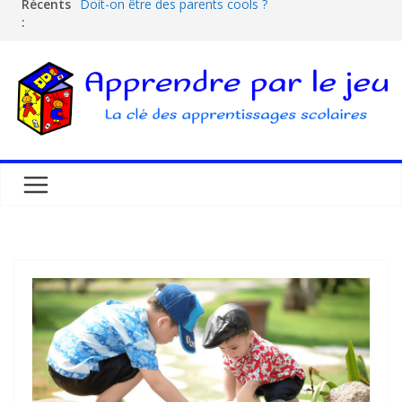
Récents
Doit-on être des parents cools ?
:
Les dangers d’Internet et des écrans pour les
enfants
La pédagogie Freinet
La pédagogie Montessori est-elle ludique ?