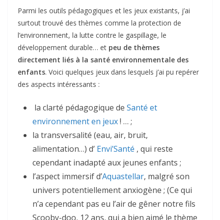
Parmi les outils pédagogiques et les jeux existants, j’ai
surtout trouvé des thèmes comme la protection de
l’environnement, la lutte contre le gaspillage, le
développement durable… et
peu de thèmes
directement liés à la santé environnementale des
enfants
. Voici quelques jeux dans lesquels j’ai pu repérer
des aspects intéressants :
la clarté pédagogique de
Santé et
environnement en jeux
! … ;
la transversalité (eau, air, bruit,
alimentation…) d’
Envi’Santé
, qui reste
cependant inadapté aux jeunes enfants ;
l’aspect immersif d’
Aquastellar
, malgré son
univers potentiellement anxiogène ; (Ce qui
n’a cependant pas eu l’air de gêner notre fils
Scooby-doo, 12 ans, qui a bien aimé le thème