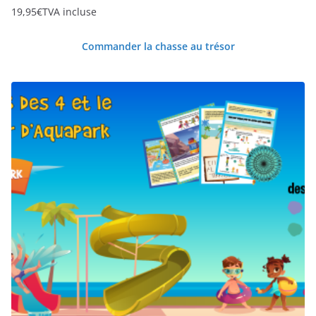
19,95
€
TVA incluse
Commander la chasse au trésor