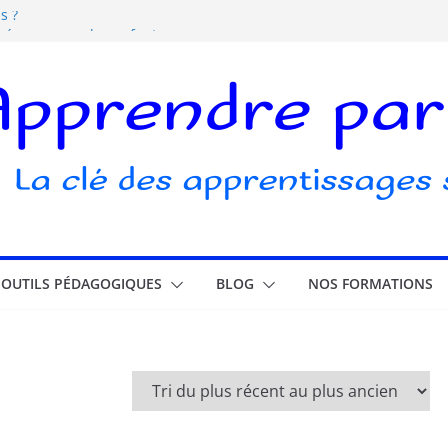
s ?
s écrans pour les enfants
elle ludique ?
ubli
OUTILS PÉDAGOGIQUES
BLOG
NOS FORMATIONS