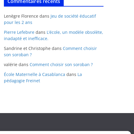
Commentaires récents
Lenègre Florence
dans
Jeu de société éducatif
pour les 2 ans
Pierre Lefebvre
dans
L’école, un modèle obsolète,
inadapté et inefficace.
Sandrine et Christophe
dans
Comment choisir
son soroban ?
valérie
dans
Comment choisir son soroban ?
École Maternelle à Casablanca
dans
La
pédagogie Freinet