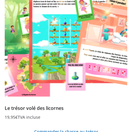
Le trésor volé des licornes
19,95
€
TVA incluse
Commander la chasse au trésor