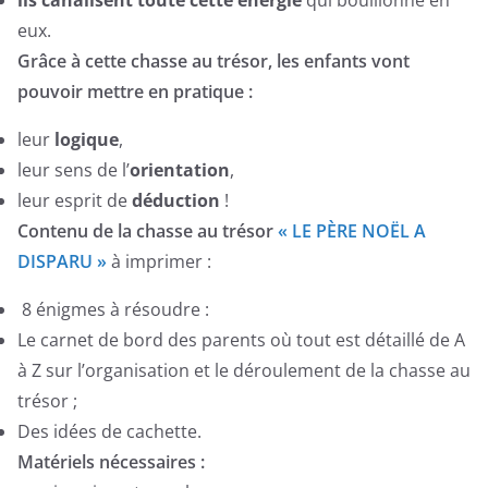
eux.
Grâce à cette chasse au trésor, les enfants vont
pouvoir mettre en pratique :
leur
logique
,
leur sens de l’
orientation
,
leur esprit de
déduction
!​
Contenu de la chasse au trésor
« LE PÈRE NOËL A
DISPARU »
à imprimer :
8 énigmes à résoudre :
Le carnet de bord des parents où tout est détaillé de A
à Z sur l’organisation et le déroulement de la chasse au
trésor ;
Des idées de cachette.
Matériels nécessaires :