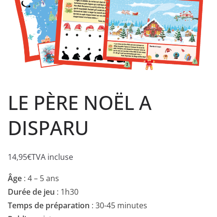
LE PÈRE NOËL A
DISPARU
14,95
€
TVA incluse
Âge
: 4 – 5 ans
Durée de jeu
: 1h30
Temps de préparation
: 30-45 minutes