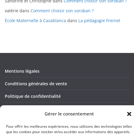
Sandrine et Christophe
dans
Comment choisir son soroban ?
valérie
dans
Comment choisir son soroban ?
École Maternelle à Casablanca
dans
La pédagogie Freinet
Mentions légales
Conditions générales de vente
Politique de confidentialité
Contact
Gérer le consentement
Pour offrir les meilleures expériences, nous utilisons des technologies telles
que les cookies pour stocker et/ou accéder aux informations des appareils.