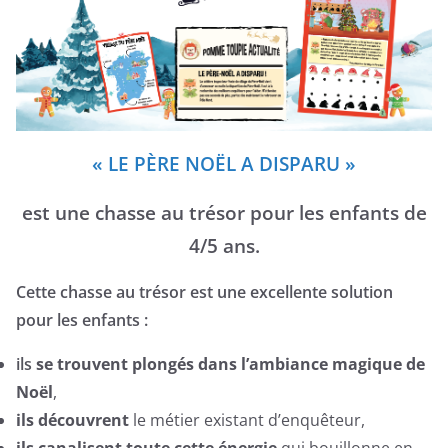
« LE PÈRE NOËL A DISPARU »
est une chasse au trésor pour les enfants de
4/5 ans.
Cette chasse au trésor est une excellente solution
pour les enfants :
ils
se trouvent plongés dans l’ambiance magique de
Noël
,
ils découvrent
le métier existant d’enquêteur,
ils canalisent toute cette énergie
qui bouillonne en