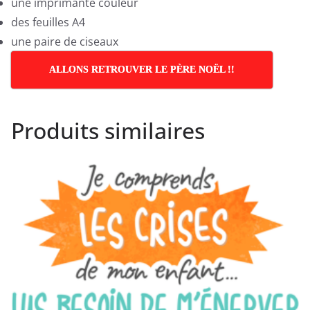
une imprimante couleur
des feuilles A4
une paire de ciseaux
ALLONS RETROUVER LE PÈRE NOËL !!
Produits similaires