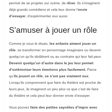
permet de se projeter sur scène, de
rêver
. Ils s’imaginent
déjà grands comédiens et cela leur donne l’
envie
d’essayer
, d’expérimenter eux aussi.
S’amuser à jouer un rôle
Comme je vous le disais,
les enfants aiment jouer un
rôle
, se transformer en personnage imaginaire ou devenir
quelqu’un qu’ils idolâtrent ou au contraire qui leur fait peur.
Devenir quelqu’un d’autre dans le jeu leur permet
d’extérioriser leurs émotions plus facilement.
Parce
qu’
ils jouent un rôle
,
ce n’est pas vraiment eux
.
Lorsqu’ils comprennent que faire du théâtre est proche de
leurs jeux, ils imaginent un peu plus ce que c’est de faire
du théâtre et cela peut leur donner envie d’essayer.
Vous pouvez
faire des petites saynètes d’impro avec