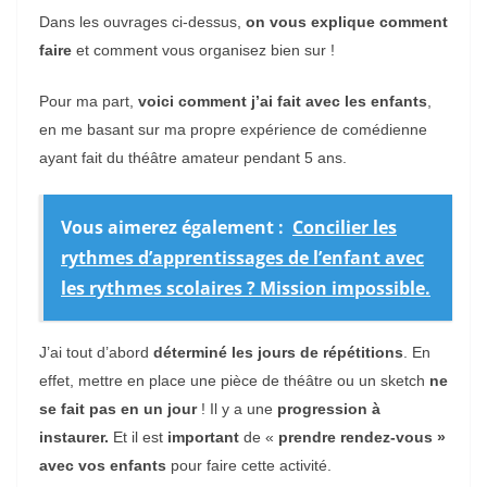
Dans les ouvrages ci-dessus,
on vous explique comment
faire
et comment vous organisez bien sur !
Pour ma part,
voici comment j’ai fait avec les enfants
,
en me basant sur ma propre expérience de comédienne
ayant fait du théâtre amateur pendant 5 ans.
Vous aimerez également :
Concilier les
rythmes d’apprentissages de l’enfant avec
les rythmes scolaires ? Mission impossible.
J’ai tout d’abord
déterminé les jours de répétitions
. En
effet, mettre en place une pièce de théâtre ou un sketch
ne
se fait pas en un jour
! Il y a une
progression à
instaurer.
Et il est
important
de «
prendre rendez-vous »
avec vos enfants
pour faire cette activité.