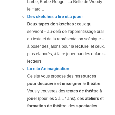
barbe, Barbe-Rouge ; La Belle de Woody
le Hardi…
Des sketches à lire et à jouer
Deux types de sketches
: ceux qui
serviront – au-delà de l’apprentissage oral
du texte et de la représentation scénique –
à poser des jalons pour la
lecture
, et ceux,
plus élaborés, à faire jouer par des enfants-
lecteurs.
Le site Animagination
Ce site vous propose des r
essources
pour découvrir et enseigner le théâtre
.
Vous y trouverez des
textes de théâtre à
joue
r (pour les 5 à 17 ans), des
ateliers
et
formation de théâtre
, des
spectacles
…