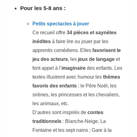
Pour les 5-8 ans :
Petits spectacles à jouer
Ce recueil offre
34 pièces et saynètes
inédites
à faire lire ou jouer par les
apprentis comédiens. Elles
favorisent le
jeu des acteurs
, les
jeux de langage
et
font appel à l’
imaginaire
des enfants. Les
textes illustrent avec humour les
thèmes
favoris des enfants
: le Père Noël, les
sirènes, les princesses et les chevaliers,
les animaux, etc.
D’autres sont inspirés de
contes
traditionnels
: Blanche-Neige, La
Fontaine et les sept nains ; Gare à ta