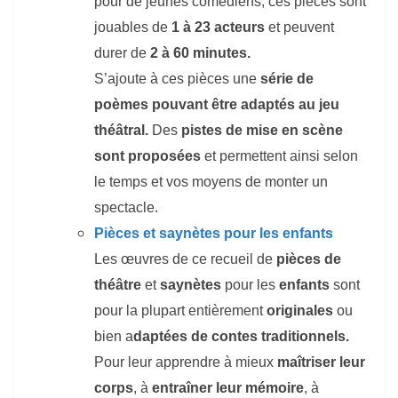
pour de jeunes comédiens, ces pièces sont
jouables de
1 à 23 acteurs
et peuvent
durer de
2 à 60 minutes.
S’ajoute à ces pièces une
série de
poèmes pouvant être adaptés au jeu
théâtral.
Des
pistes de mise en scène
sont proposées
et permettent ainsi selon
le temps et vos moyens de monter un
spectacle.
Pièces et saynètes pour les enfants
Les œuvres de ce recueil de
pièces de
théâtre
et
saynètes
pour les
enfants
sont
pour la plupart entièrement
originales
ou
bien a
daptées de contes traditionnels.
Pour leur apprendre à mieux
maîtriser leur
corps
, à
entraîner leur mémoire
, à