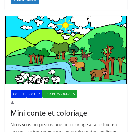
CYCLE 1
CYCLE 2
JEUX PÉDAGOGIQUES
Mini conte et coloriage
Nous vous proposons une un coloriage à faire tout en
suivant les indications que vous découvrirez en lisant