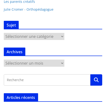
Les parents créatifs
Julie Cromer - Orthopédagogue
Sujet
Archives
Articles récents