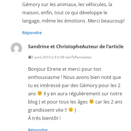
Gémory sur les animaux, les véhicules, la
maison, enfin, tout ce qui développe le
langage, même les émotions. Merci beaucoup!
Répondre
Sandrine et Christophe
Auteur de l’article
5 avril 2019 à 9 h 09 min
Permalien
Bonjour Eirene et merci pour ton
enthousiasme ! Nous avons bien noté que
tu es intéressé par des Gémory pour les 2
ans
Il y en aura régulièrement sur notre
blog ( et pour tous les âges
car les 2 ans
grandissent vite !!
)
À très bientôt !
Répondre