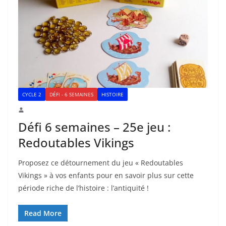
CYCLE 2
DÉFI - 6 SEMAINES
HISTOIRE
Défi 6 semaines – 25e jeu :
Redoutables Vikings
Proposez ce détournement du jeu « Redoutables
Vikings » à vos enfants pour en savoir plus sur cette
période riche de l’histoire : l’antiquité !
Read More