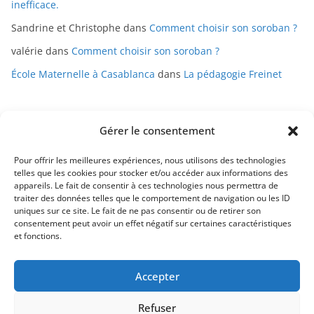
inefficace.
Sandrine et Christophe
dans
Comment choisir son soroban ?
valérie
dans
Comment choisir son soroban ?
École Maternelle à Casablanca
dans
La pédagogie Freinet
Gérer le consentement
Pour offrir les meilleures expériences, nous utilisons des technologies
telles que les cookies pour stocker et/ou accéder aux informations des
appareils. Le fait de consentir à ces technologies nous permettra de
Mentions légales
traiter des données telles que le comportement de navigation ou les ID
uniques sur ce site. Le fait de ne pas consentir ou de retirer son
Conditions générales de vente
consentement peut avoir un effet négatif sur certaines caractéristiques
et fonctions.
Politique de confidentialité
Accepter
Contact
Refuser