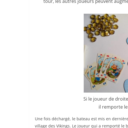
tour, les autres joueurs peuvent augme
Si le joueur de droit
il remporte l
Une fois déchargé, le bateau est mis en dernière
village des Vikings. Le joueur qui a remporté le b