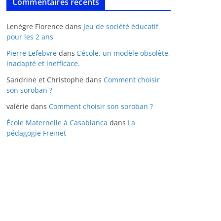
Commentaires récents
Lenègre Florence
dans
Jeu de société éducatif
pour les 2 ans
Pierre Lefebvre
dans
L’école, un modèle obsolète,
inadapté et inefficace.
Sandrine et Christophe
dans
Comment choisir
son soroban ?
valérie
dans
Comment choisir son soroban ?
École Maternelle à Casablanca
dans
La
pédagogie Freinet