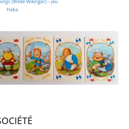
ings (Wilde Wikinger) – jeu
Haba
SOCIÉTÉ