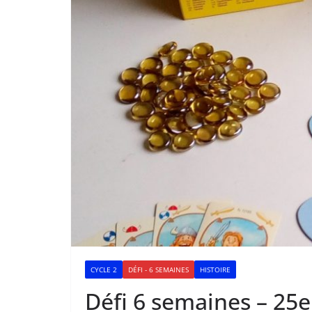
CYCLE 2
DÉFI - 6 SEMAINES
HISTOIRE
Défi 6 semaines – 25e