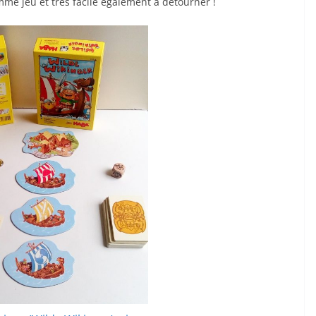
omme jeu et très facile également à détourner !