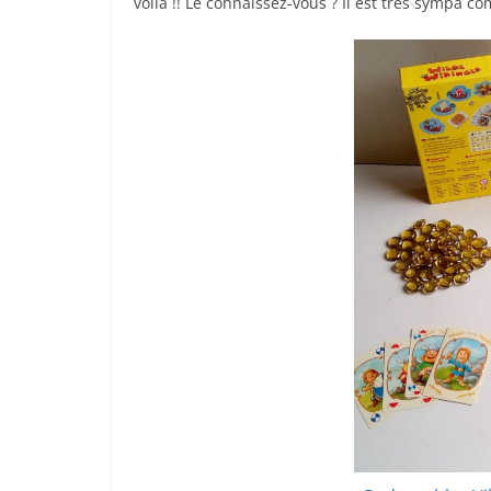
voilà !! Le connaissez-vous ? Il est très sympa c