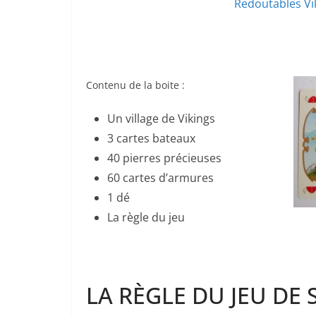
Redoutables Vik
Contenu de la boite :
Un village de Vikings
3 cartes bateaux
40 pierres précieuses
60 cartes d’armures
1 dé
La règle du jeu
LA RÈGLE DU JEU DE 