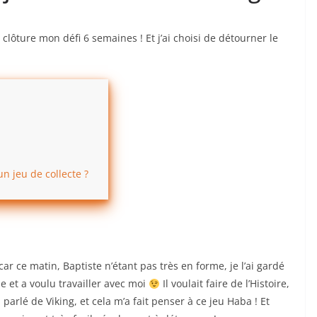
 clôture mon défi 6 semaines ! Et j’ai choisi de détourner le
n jeu de collecte ?
car ce matin, Baptiste n’étant pas très en forme, je l’ai gardé
me et a voulu travailler avec moi
Il voulait faire de l’Histoire,
a parlé de Viking, et cela m’a fait penser à ce jeu Haba ! Et