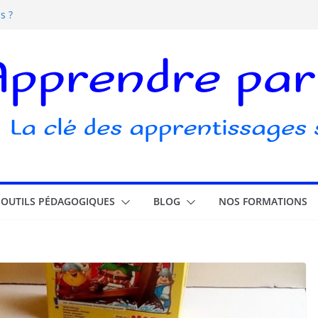
s ?
s écrans pour les enfants
elle ludique ?
ubli
OUTILS PÉDAGOGIQUES
BLOG
NOS FORMATIONS