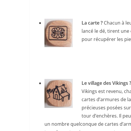
La carte ?
Chacun à leu
lancé le dé, tirent une
pour récupérer les pie
Le village des Vikings 
Vikings est revenu, ch
cartes d’armures de la
précieuses posées sur 
tour d’enchères. Il pe
un nombre quelconque de cartes d’arm