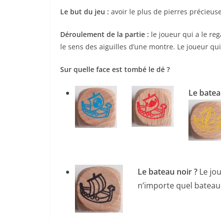
Le but du jeu :
avoir le plus de pierres précieuses
Déroulement de la partie :
le joueur qui a le re
le sens des aiguilles d’une montre. Le joueur q
Sur quelle face est tombé le dé ?
Le batea
Le bateau noir ?
Le jo
n’importe quel bateau