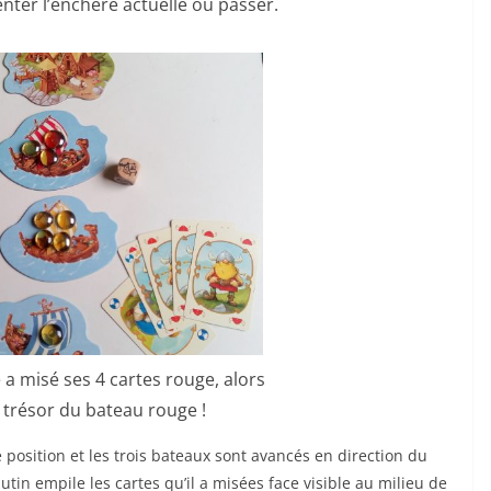
nter l’enchère actuelle ou passer.
e a misé ses 4 cartes rouge, alors
e trésor du bateau rouge !
 position et les trois bateaux sont avancés en direction du
utin empile les cartes qu’il a misées face visible au milieu de