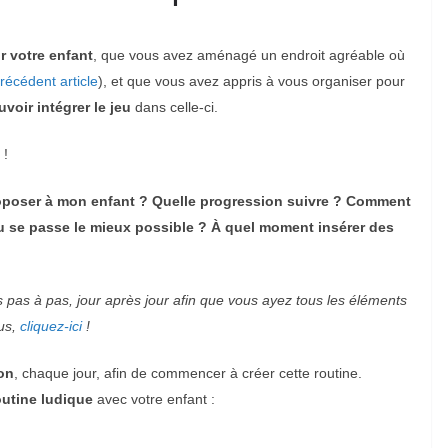
 votre enfant
, que vous avez aménagé un endroit agréable où
récédent article
)
, et que vous avez appris à vous organiser pour
voir intégrer le jeu
dans celle-ci.
 !
oposer à mon enfant ?
Quelle progression suivre ?
Comment
u se passe le mieux possible ?
À quel moment insérer des
 pas à pas, jour après jour afin que vous ayez tous les éléments
lus,
cliquez-ici
!
on
, chaque jour, afin de commencer à créer cette routine.
outine ludique
avec votre enfant :