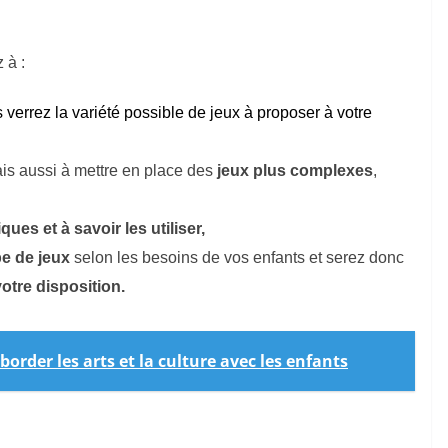
!
 à :
s verrez la variété possible de jeux à proposer à votre
is aussi à mettre en place des
jeux plus complexes
,
es et à savoir les utiliser,
ype de jeux
selon les besoins de vos enfants et serez donc
votre disposition.
rder les arts et la culture avec les enfants