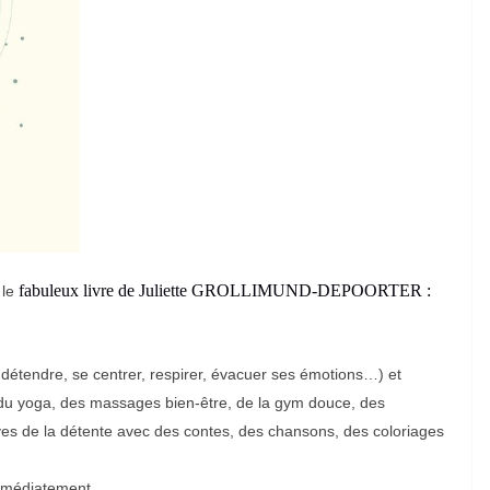
fabuleux livre de
Juliette GROLLIMUND-DEPOORTER :
 le
e détendre, se centrer, respirer, évacuer ses émotions…) et
 du yoga, des massages bien-être, de la gym douce, des
ves de la détente avec des contes, des chansons, des coloriages
mmédiatement.