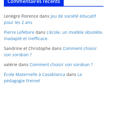
Commentaires récents
Lenègre Florence
dans
Jeu de société éducatif
pour les 2 ans
Pierre Lefebvre
dans
L’école, un modèle obsolète,
inadapté et inefficace.
Sandrine et Christophe
dans
Comment choisir
son soroban ?
valérie
dans
Comment choisir son soroban ?
École Maternelle à Casablanca
dans
La
pédagogie Freinet