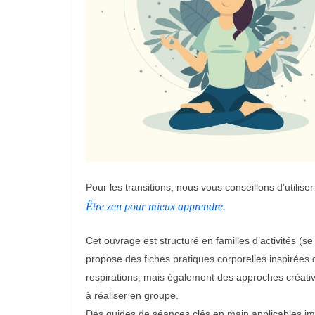
Pour les transitions, nous vous conseillons d’utiliser
Être zen pour mieux apprendre.
Cet ouvrage est structuré en familles d’activités (s
propose des fiches pratiques corporelles inspirées
respirations, mais également des approches créati
à réaliser en groupe.
Des guides de séances clés en main applicables i