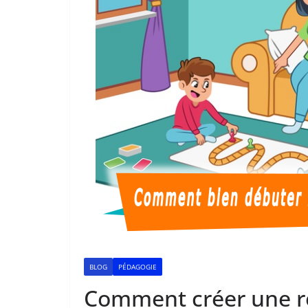
BLOG
PÉDAGOGIE
Comment créer une ro