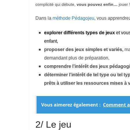
complicité qui débute,
vous pouvez enfin…
jouer 
Dans la
méthode Pédagojeu
, vous apprendrez
explorer différents types de jeux
et vou
enfant,
proposer des jeux simples et variés,
ma
demandant plus de préparation,
comprendre l’intérêt des jeux pédagogiqu
déterminer l’intérêt de tel type ou tel t
prêts à utiliser les ressources mises à 
Vous aimerez également :
Comment abo
2/ Le jeu