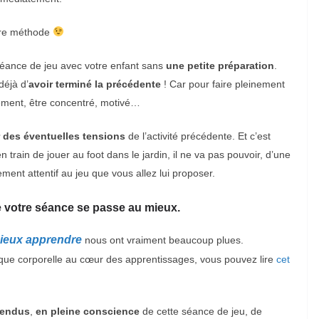
tre méthode
éance de jeu avec votre enfant sans
une petite préparation
.
déjà d’
avoir terminé la précédente
! Car pour faire pleinement
inement, être concentré, motivé…
 des éventuelles tensions
de l’activité précédente. Et c’est
en train de jouer au foot dans le jardin, il ne va pas pouvoir, d’une
ment attentif au jeu que vous allez lui proposer.
e votre séance se passe au mieux.
mieux apprendre
nous ont vraiment beaucoup plues.
atique corporelle au cœur des apprentissages, vous pouvez lire
cet
tendus
,
en
pleine conscience
de cette séance de jeu, de