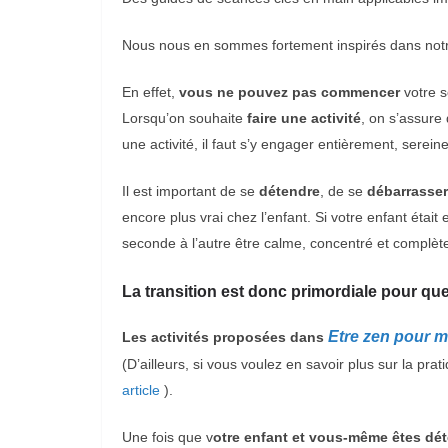
Nous nous en sommes fortement inspirés dans no
En effet,
vous ne pouvez pas commencer
votre s
Lorsqu’on souhaite
faire une activité
, on s’assure 
une activité, il faut s’y engager entièrement, sere
Il est important de se
détendre
, de se
débarrasser
encore plus vrai chez l’enfant. Si votre enfant était 
seconde à l’autre être calme, concentré et complète
La transition est donc primordiale pour qu
Etre zen pour 
Les activités proposées dans
(D’ailleurs, si vous voulez en savoir plus sur la pr
article
).
Une fois que v
otre enfant et vous-même êtes dé