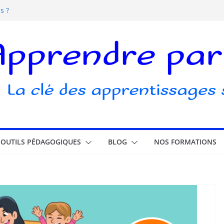
s ?
s écrans pour les enfants
elle ludique ?
ubli
OUTILS PÉDAGOGIQUES
BLOG
NOS FORMATIONS