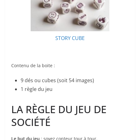
STORY CUBE
Contenu de la boite :
9 dés ou cubes (soit 54 images)
1 règle du jeu
LA RÈGLE DU JEU DE
SOCIÉTÉ
Le but du jeu
: soyez conteur tour à tour.