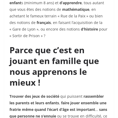
enfant
s (minimum 8 ans) et
d’apprendre
, tous autant
que vous êtes des notions de
mathématique
, en
achetant le fameux terrain « Rue de la Paix » ou bien
des notions de
français
, en faisant l’acquisition de la
« Gare de Lyon », ou encore des notions
d’histoire
pour
« Sortir de Prison » ?
Parce que c’est en
jouant en famille que
nous apprenons le
mieux !
Trouver des jeux de société
qui puissent
rassembler
les parents et leurs enfants
,
faire jouer ensemble une
fratrie même quand l’écart d’âge est important
…
sans
que personne ne s’ennuie
ou se trouve en difficulté, ce