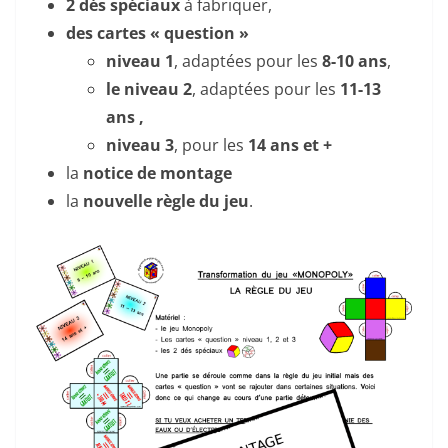
2 dés spéciaux
à fabriquer,
des cartes « question »
niveau 1
, adaptées pour les
8-10 ans
,
le niveau 2
, adaptées pour les
11-13
ans ,
niveau 3
, pour les
14 ans et +
la
notice de montage
la
nouvelle règle du jeu
.