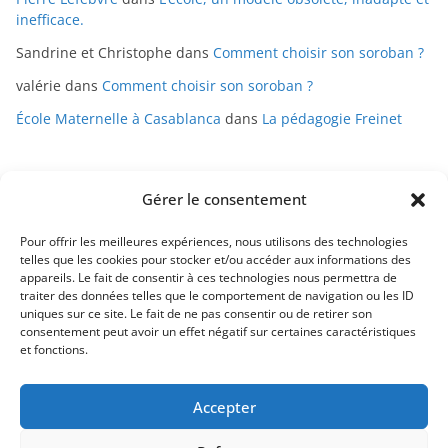
inefficace.
Sandrine et Christophe
dans
Comment choisir son soroban ?
valérie
dans
Comment choisir son soroban ?
École Maternelle à Casablanca
dans
La pédagogie Freinet
Gérer le consentement
Pour offrir les meilleures expériences, nous utilisons des technologies
telles que les cookies pour stocker et/ou accéder aux informations des
appareils. Le fait de consentir à ces technologies nous permettra de
Mentions légales
traiter des données telles que le comportement de navigation ou les ID
uniques sur ce site. Le fait de ne pas consentir ou de retirer son
Conditions générales de vente
consentement peut avoir un effet négatif sur certaines caractéristiques
et fonctions.
Politique de confidentialité
Accepter
Contact