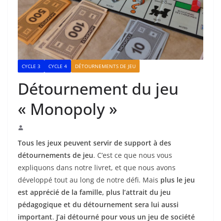
CYCLE 3
CYCLE 4
DÉTOURNEMENTS DE JEU
Détournement du jeu
« Monopoly »
Tous les jeux peuvent servir de support à des
détournements de jeu
. C’est ce que nous vous
expliquons dans notre livret, et que nous avons
développé tout au long de notre défi. Mais
plus le jeu
est apprécié de la famille, plus l’attrait du jeu
pédagogique et du détournement sera lui aussi
important
.
J’ai détourné pour vous un jeu de société