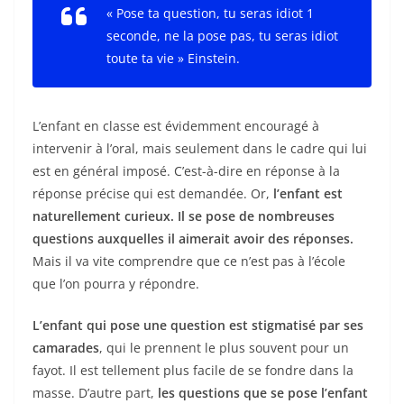
« Pose ta question, tu seras idiot 1
seconde, ne la pose pas, tu seras idiot
toute ta vie » Einstein.
L’enfant en classe est évidemment encouragé à
intervenir à l’oral, mais seulement dans le cadre qui lui
est en général imposé. C’est-à-dire en réponse à la
réponse précise qui est demandée. Or,
l’enfant est
naturellement curieux. Il se pose de nombreuses
questions auxquelles il aimerait avoir des réponses.
Mais il va vite comprendre que ce n’est pas à l’école
que l’on pourra y répondre.
L’enfant qui pose une question est stigmatisé par ses
camarades
, qui le prennent le plus souvent pour un
fayot. Il est tellement plus facile de se fondre dans la
masse. D’autre part,
les questions que se pose l’enfant