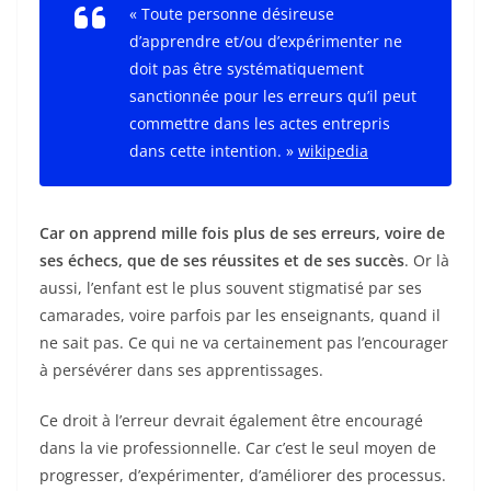
« Toute personne désireuse
d’apprendre et/ou d’expérimenter ne
doit pas être systématiquement
sanctionnée pour les erreurs qu’il peut
commettre dans les actes entrepris
dans cette intention. »
wikipedia
Car on apprend mille fois plus de ses erreurs, voire de
ses échecs, que de ses réussites et de ses succès
. Or là
aussi, l’enfant est le plus souvent stigmatisé par ses
camarades, voire parfois par les enseignants, quand il
ne sait pas. Ce qui ne va certainement pas l’encourager
à persévérer dans ses apprentissages.
Ce droit à l’erreur devrait également être encouragé
dans la vie professionnelle. Car c’est le seul moyen de
progresser, d’expérimenter, d’améliorer des processus.