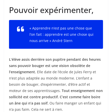
Pouvoir expérimenter,
« Apprendre n’est pas une chose que
l’on fait : apprendre est une chose qui
nous arrive » André Stern
L’élève assis derrière son pupitre pendant des heures
sans pouvoir bouger est une vision obsolète de
l’enseignement.
Elle date de l’école de Jules Ferry et
n’est plus adaptée au monde moderne. L’enfant a
besoin de bouger, d’expérimenter, d’être actif et
moteur de ses apprentissages.
Tout enseignement non
sollicité est contre productif. C’est comme faire boire
un âne qui n’a pas soif.
Ou faire manger un enfant qui
n’a pas faim. Cela ne sert à rien.