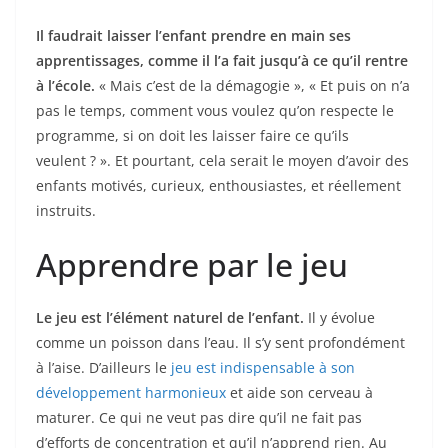
Il faudrait laisser l’enfant prendre en main ses
apprentissages, comme il l’a fait jusqu’à ce qu’il rentre
à l’école.
« Mais c’est de la démagogie », « Et puis on n’a
pas le temps, comment vous voulez qu’on respecte le
programme, si on doit les laisser faire ce qu’ils
veulent ? ». Et pourtant, cela serait le moyen d’avoir des
enfants motivés, curieux, enthousiastes, et réellement
instruits.
Apprendre par le jeu
Le jeu est l’élément naturel de l’enfant.
Il y évolue
comme un poisson dans l’eau. Il s’y sent profondément
à l’aise. D’ailleurs le
jeu est indispensable à son
développement harmonieux
et aide son cerveau à
maturer. Ce qui ne veut pas dire qu’il ne fait pas
d’efforts de concentration et qu’il n’apprend rien. Au