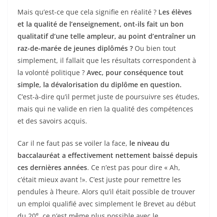
Mais qu’est-ce que cela signifie en réalité ?
Les élèves
et la qualité de l’enseignement, ont-ils fait un bon
qualitatif d’une telle ampleur, au point d’entraîner un
raz-de-marée de jeunes diplômés ?
Ou bien tout
simplement, il fallait que les résultats correspondent à
la volonté politique ?
Avec, pour conséquence tout
simple, la dévalorisation du diplôme en question.
C’est-à-dire qu’il permet juste de poursuivre ses études,
mais qui ne valide en rien la qualité des compétences
et des savoirs acquis.
Car il ne faut pas se voiler la face,
le niveau du
baccalauréat a effectivement nettement baissé depuis
ces dernières années
. Ce n’est pas pour dire « Ah,
c’était mieux avant !». C’est juste pour remettre les
pendules à l’heure. Alors qu’il était possible de trouver
un emploi qualifié avec simplement le Brevet au début
e
du 20
, ce n’est même plus possible avec le