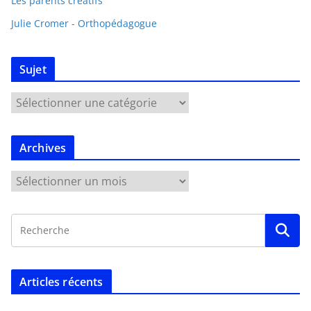
Les parents créatifs
Julie Cromer - Orthopédagogue
Sujet
Archives
Articles récents