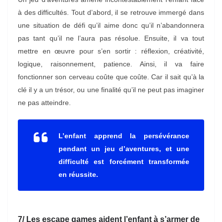
à des difficultés. Tout d’abord, il se retrouve immergé dans
une situation de défi qu’il aime donc qu’il n’abandonnera
pas tant qu’il ne l’aura pas résolue. Ensuite, il va tout
mettre en œuvre pour s’en sortir : réflexion, créativité,
logique, raisonnement, patience. Ainsi, il va faire
fonctionner son cerveau coûte que coûte. Car il sait qu’à la
clé il y a un trésor, ou une finalité qu’il ne peut pas imaginer
ne pas atteindre.
L’enfant apprend la persévérance
pendant un jeu d’aventures, et une
difficulté est forcément transformée
en réussite.
7/ Les escape games aident l’enfant à s’armer de