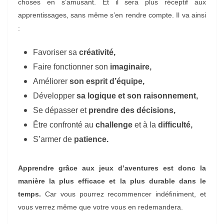
choses en s’amusant. Et il sera plus réceptif aux
apprentissages, sans même s’en rendre compte. Il va ainsi
:
Favoriser sa
créativité,
Faire fonctionner son
imaginaire,
Améliorer
son esprit d’équipe,
Développer
sa logique et son raisonnement,
Se dépasser et
prendre des décisions,
Être confronté au
challenge
et à la
difficulté,
S’armer de
patience.
Apprendre grâce aux jeux d’aventures est donc la
manière la plus efficace et la plus durable dans le
temps.
Car vous pourrez recommencer indéfiniment, et
vous verrez même que votre vous en redemandera.