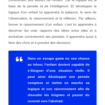
base de la pensée et de l’intelligence. Et développer la
logique d’un enfant lui apprendra la patience, le sens de
l’observation, le raisonnement et la réflexion. Par ailleurs,
former le raisonnement d’un enfant, c’est lui apprendre à
discerner les vrais rapports des idées entre elles et à
enchaîner correctement ses pensées. Il apprendra aussi à
faire des choix et à prendre des décisions.
Dans un escape game ou une chasse
au trésor, l’enfant devient capable de
s’éloigner d’une situation réelle. Il
peut ainsi développer une pensée
complexe et mettre en marche sa
logique et son raisonnement afin de
résoudre les énigmes et passer du
concret vers l’abstrait.