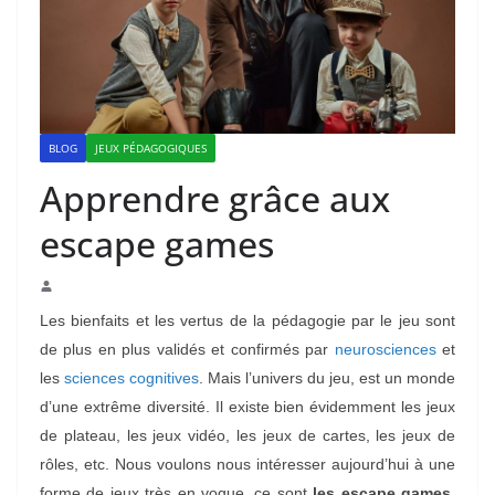
BLOG
JEUX PÉDAGOGIQUES
Apprendre grâce aux
escape games
Les bienfaits et les vertus de la pédagogie par le jeu sont
de plus en plus validés et confirmés par
neurosciences
et
les
sciences cognitives
. Mais l’univers du jeu, est un monde
d’une extrême diversité. Il existe bien évidemment les jeux
de plateau, les jeux vidéo, les jeux de cartes, les jeux de
rôles, etc. Nous voulons nous intéresser aujourd’hui à une
forme de jeux très en vogue, ce sont
les escape games
.