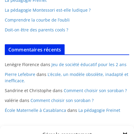
La pédagogie Freinet
La pédagogie Montessori est-elle ludique ?
Comprendre la courbe de l’oubli
Doit-on être des parents cools ?
Commentaires récents
Lenègre Florence
dans
Jeu de société éducatif pour les 2 ans
Pierre Lefebvre
dans
L’école, un modèle obsolète, inadapté et
inefficace.
Sandrine et Christophe
dans
Comment choisir son soroban ?
valérie
dans
Comment choisir son soroban ?
École Maternelle à Casablanca
dans
La pédagogie Freinet