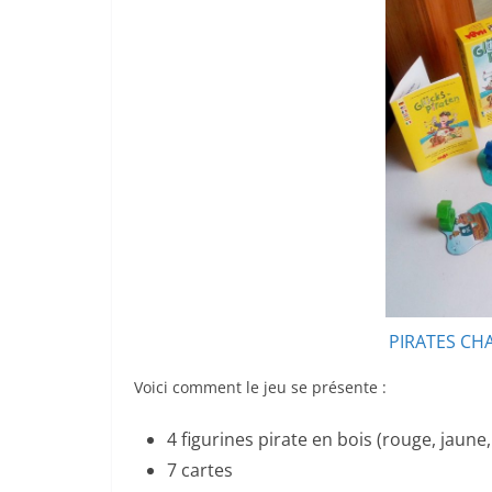
PIRATES CHA
Voici comment le jeu se présente :
4 figurines pirate en bois (rouge, jaune,
7 cartes