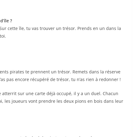
d’île ?
Sur cette île, tu vas trouver un trésor. Prends en un dans la
toi.
olents pirates te prennent un trésor. Remets dans la réserve
’as pas encore récupéré de trésor, tu n’as rien à redonner !
e atterrit sur une carte déjà occupé, il y a un duel. Chacun
, les joueurs vont prendre les deux pions en bois dans leur