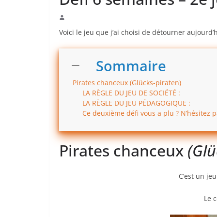
Voici le jeu que j’ai choisi de détourner aujourd’h
Sommaire
Pirates chanceux (Glücks-piraten)
LA RÈGLE DU JEU DE SOCIÉTÉ :
LA RÈGLE DU JEU PÉDAGOGIQUE :
Ce deuxième défi vous a plu ? N’hésitez 
Pirates chanceux
(Glü
C’est un je
Le 