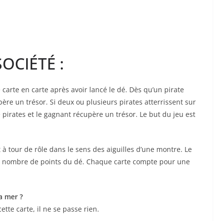
OCIÉTÉ :
carte en carte après avoir lancé le dé. Dès qu’un pirate
upère un trésor. Si deux ou plusieurs pirates atterrissent sur
 pirates et le gagnant récupère un trésor. Le but du jeu est
t à tour de rôle dans le sens des aiguilles d’une montre. Le
du nombre de points du dé. Chaque carte compte pour une
a mer ?
tte carte, il ne se passe rien.