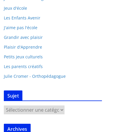
Jeux d'école
Les Enfants Avenir
J'aime pas l'école
Grandir avec plaisir
Plaisir d'Apprendre
Petits jeux culturels
Les parents créatifs
Julie Cromer - Orthopédagogue
Sujet
Archives