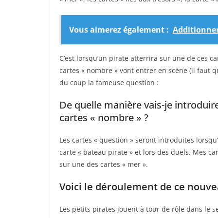
Vous aimerez également :
Additionner
C’est lorsqu’un pirate atterrira sur une de ces c
cartes « nombre » vont entrer en scène (il faut qu
du coup la fameuse question :
De quelle manière vais-je introdui
cartes « nombre » ?
Les cartes « question » seront introduites lorsqu’u
carte « bateau pirate » et lors des duels. Mes ca
sur une des cartes « mer ».
Voici le déroulement de ce nouve
Les petits pirates jouent à tour de rôle dans le 