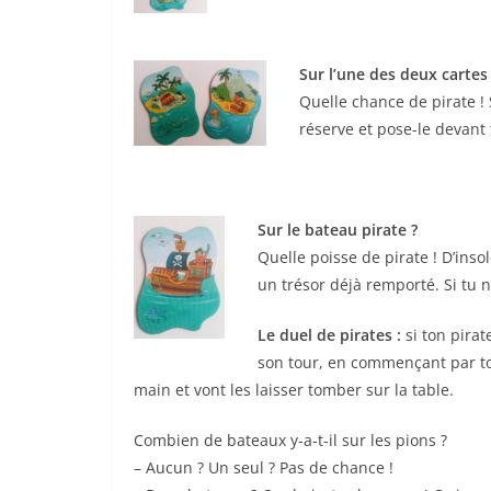
Sur l’une des deux cartes 
Quelle chance de pirate ! 
réserve et pose-le devant 
Sur le bateau pirate ?
Quelle poisse de pirate ! D’ins
un trésor déjà remporté. Si tu n
Le duel de pirates :
si ton pirat
son tour, en commençant par toi
main et vont les laisser tomber sur la table.
Combien de bateaux y-a-t-il sur les pions ?
– Aucun ? Un seul ? Pas de chance !