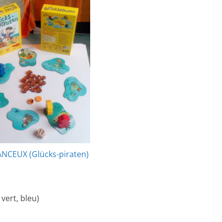
NCEUX (Glücks-piraten)
 vert, bleu)