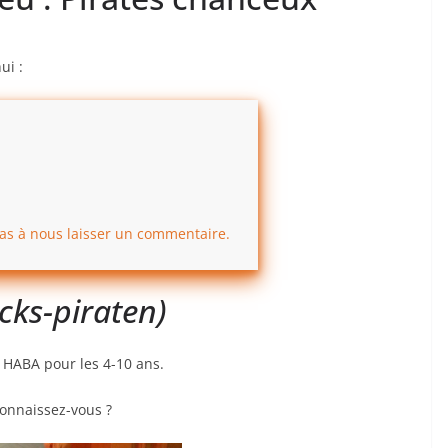
ui :
pas à nous laisser un commentaire.
cks-piraten)
u HABA pour les 4-10 ans.
connaissez-vous ?