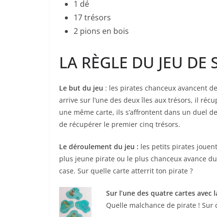
1 dé
17 trésors
2 pions en bois
LA RÈGLE DU JEU DE S
Le but du jeu
: les pirates chanceux avancent de 
arrive sur l’une des deux îles aux trésors, il réc
une même carte, ils s’affrontent dans un duel de
de récupérer le premier cinq trésors.
Le déroulement du jeu :
les petits pirates jouen
plus jeune pirate ou le plus chanceux avance 
case. Sur quelle carte atterrit ton pirate ?
Sur l’une des quatre cartes avec l
Quelle malchance de pirate ! Sur ce