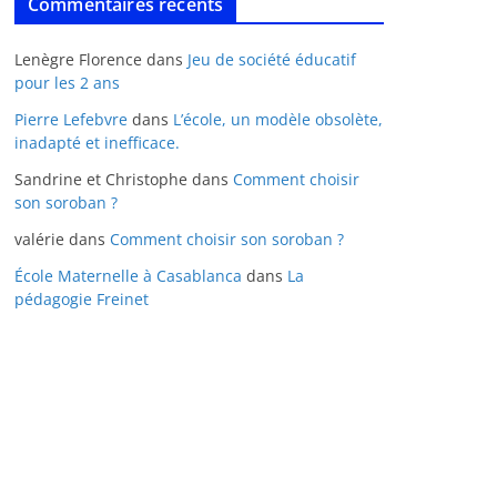
Commentaires récents
Lenègre Florence
dans
Jeu de société éducatif
pour les 2 ans
Pierre Lefebvre
dans
L’école, un modèle obsolète,
inadapté et inefficace.
Sandrine et Christophe
dans
Comment choisir
son soroban ?
valérie
dans
Comment choisir son soroban ?
École Maternelle à Casablanca
dans
La
pédagogie Freinet