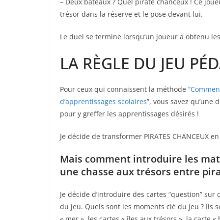
– Deux bateaux ? Quel pirate chanceux ! Ce jou
trésor dans la réserve et le pose devant lui.
Le duel se termine lorsqu’un joueur a obtenu le
LA RÈGLE DU JEU PÉ
Pour ceux qui connaissent la méthode “
Comment 
d’apprentissages scolaires
”, vous savez qu’une 
pour y greffer les apprentissages désirés !
Je décide de transformer PIRATES CHANCEUX en
Mais comment introduire les mat
une chasse aux trésors entre pira
Je décide d’introduire des cartes “question” sur
du jeu. Quels sont les moments clé du jeu ? Ils s
« mer », les cartes « îles aux trésors », la carte