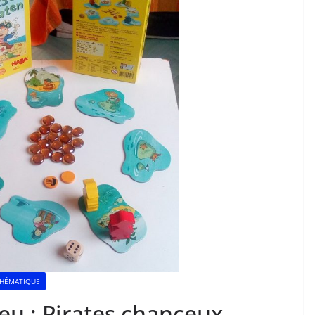
HÉMATIQUE
jeu : Pirates chanceux