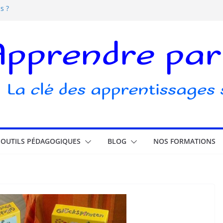
s ?
s écrans pour les enfants
elle ludique ?
ubli
OUTILS PÉDAGOGIQUES
BLOG
NOS FORMATIONS