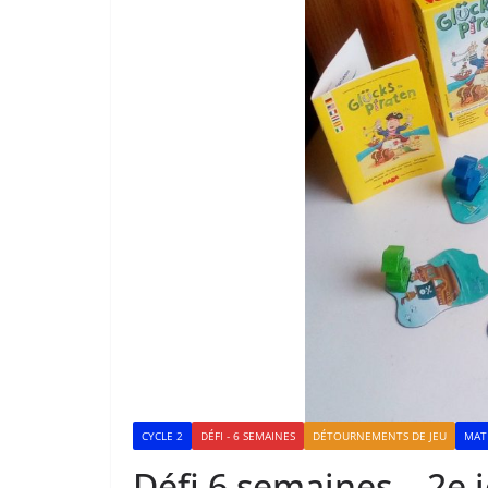
CYCLE 2
DÉFI - 6 SEMAINES
DÉTOURNEMENTS DE JEU
MAT
Défi 6 semaines – 2e 