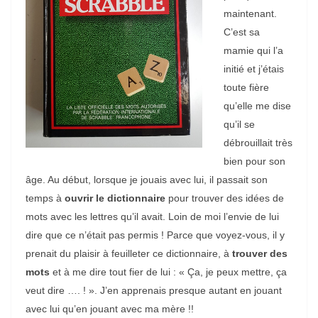
maintenant.
C’est sa
mamie qui l’a
initié et j’étais
toute fière
qu’elle me dise
qu’il se
débrouillait très
bien pour son
âge. Au début, lorsque je jouais avec lui, il passait son
temps à
ouvrir le dictionnaire
pour trouver des idées de
mots avec les lettres qu’il avait. Loin de moi l’envie de lui
dire que ce n’était pas permis ! Parce que voyez-vous, il y
prenait du plaisir à feuilleter ce dictionnaire, à
trouver des
mots
et à me dire tout fier de lui : « Ça, je peux mettre, ça
veut dire …. ! ». J’en apprenais presque autant en jouant
avec lui qu’en jouant avec ma mère !!