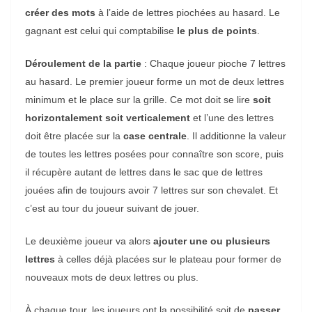
créer des mots
à l’aide de lettres piochées au hasard. Le
gagnant est celui qui comptabilise
le plus de points
.
Déroulement de la partie
: Chaque joueur pioche 7 lettres
au hasard. Le premier joueur forme un mot de deux lettres
minimum et le place sur la grille. Ce mot doit se lire
soit
horizontalement soit verticalement
et l’une des lettres
doit être placée sur la
case centrale
. Il additionne la valeur
de toutes les lettres posées pour connaître son score, puis
il récupère autant de lettres dans le sac que de lettres
jouées afin de toujours avoir 7 lettres sur son chevalet. Et
c’est au tour du joueur suivant de jouer.
Le deuxième joueur va alors
ajouter une ou plusieurs
lettres
à celles déjà placées sur le plateau pour former de
nouveaux mots de deux lettres ou plus.
À chaque tour, les joueurs ont la possibilité soit de
passer