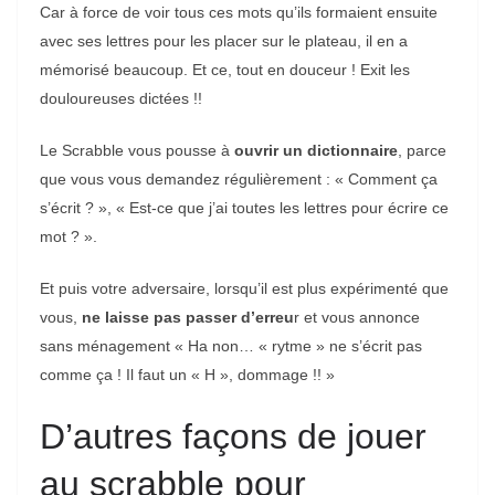
Car à force de voir tous ces mots qu’ils formaient ensuite
avec ses lettres pour les placer sur le plateau, il en a
mémorisé beaucoup. Et ce, tout en douceur ! Exit les
douloureuses dictées !!
Le Scrabble vous pousse à
ouvrir un dictionnaire
, parce
que vous vous demandez régulièrement : « Comment ça
s’écrit ? », « Est-ce que j’ai toutes les lettres pour écrire ce
mot ? ».
Et puis votre adversaire, lorsqu’il est plus expérimenté que
vous,
ne laisse pas passer d’erreu
r et vous annonce
sans ménagement « Ha non… « rytme » ne s’écrit pas
comme ça ! Il faut un « H », dommage !! »
D’autres façons de jouer
au scrabble pour