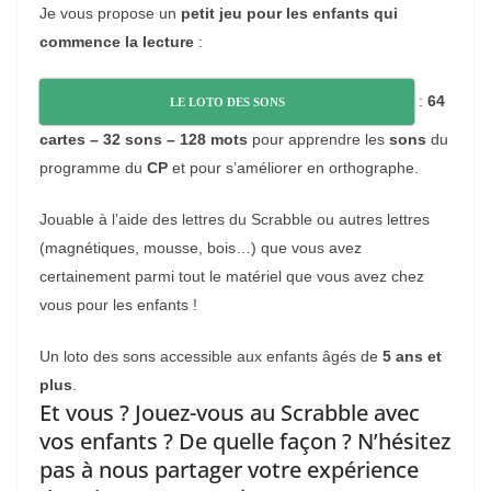
Je vous propose un
petit jeu pour les enfants qui
commence la lecture
:
:
64
LE LOTO DES SONS
cartes – 32 sons – 128 mots
pour apprendre les
sons
du
programme du
CP
et pour s’améliorer en orthographe.
Jouable à l’aide des lettres du Scrabble ou autres lettres
(magnétiques, mousse, bois…) que vous avez
certainement parmi tout le matériel que vous avez chez
vous pour les enfants !
Un loto des sons accessible aux enfants âgés de
5 ans et
plus
.
Et vous ? Jouez-vous au Scrabble avec
vos enfants ? De quelle façon ? N’hésitez
pas à nous partager votre expérience