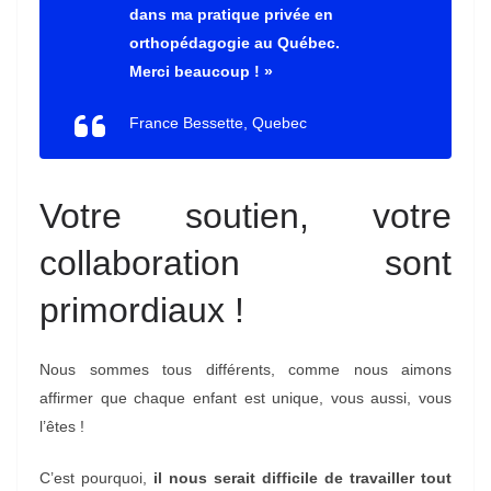
dans ma pratique privée en
orthopédagogie au Québec.
Merci beaucoup ! »
France Bessette, Quebec
Votre soutien, votre
collaboration sont
primordiaux !
Nous sommes tous différents, comme nous aimons
affirmer que chaque enfant est unique, vous aussi, vous
l’êtes !
C’est pourquoi,
il nous serait difficile de travailler tout