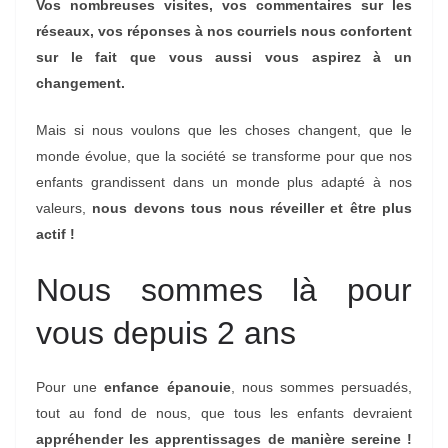
Vos nombreuses visites, vos commentaires sur les
réseaux, vos réponses à nos courriels nous confortent
sur le fait que vous aussi vous aspirez à un
changement.
Mais si nous voulons que les choses changent, que le
monde évolue, que la société se transforme pour que nos
enfants grandissent dans un monde plus adapté à nos
valeurs,
nous devons tous nous réveiller et être plus
actif !
Nous sommes là pour
vous depuis 2 ans
Pour une
enfance épanouie
, nous sommes persuadés,
tout au fond de nous, que tous les enfants devraient
appréhender les apprentissages de manière sereine !