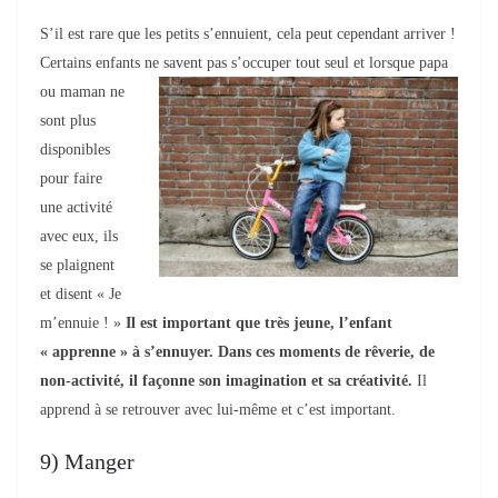
S’
il est rare que les petits s’ennuient, cela peut cependant arriver !
Certains enfants ne
savent pas s’occuper tout seul et lorsque papa
ou maman ne
sont plus
disponibles
pour faire
une activité
avec eux, ils
se plaignent
et disent « Je
m’ennuie ! »
Il est important que très jeune, l’enfant
« apprenne » à s’ennuyer. Dans ces moments de rêverie, de
non-activité, il façonne son imagination et sa créativité.
Il
apprend à se retrouver avec lui-même et c’est important.
9) Manger