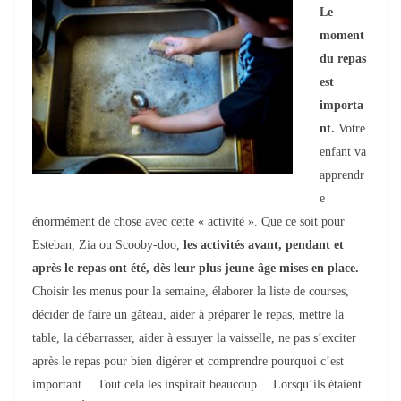
Le
moment
du repas
est
importa
nt.
Votre
enfant va
apprendr
e
énormément de chose avec cette « activité ». Que ce soit pour
Esteban, Zia ou Scooby-doo,
les activités avant, pendant et
après le repas ont été, dès leur plus jeune âge mises en place.
Choisir les menus pour la semaine, élaborer la liste de courses,
décider de faire un gâteau, aider à préparer le repas, mettre la
table, la débarrasser, aider à essuyer la vaisselle, ne pas s’exciter
après le repas pour bien digérer et comprendre pourquoi c’est
important… Tout cela les inspirait beaucoup… Lorsqu’ils étaient