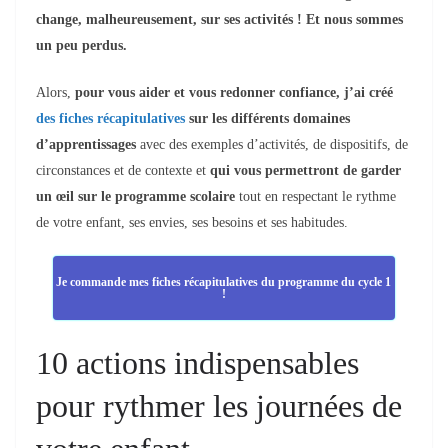
change, malheureusement, sur ses activités ! Et nous sommes
un peu perdu
s
.
Alors,
p
our vous aider
et vous redonner confiance
, j’ai créé
des fiches récapitulatives
sur les différents domaines
d’apprentissages
avec des exemples d’activités,
de dispositifs, de
circonstances et de contexte
et
qui vous permettront de
garder
un œil sur
le programme scolaire
tout
en respectant le rythme
de votre enfant, ses envies, ses besoins et ses habitudes
.
Je commande mes fiches récapitulatives du programme du cycle 1
!
10 actions indispensables
pour rythmer les journées de