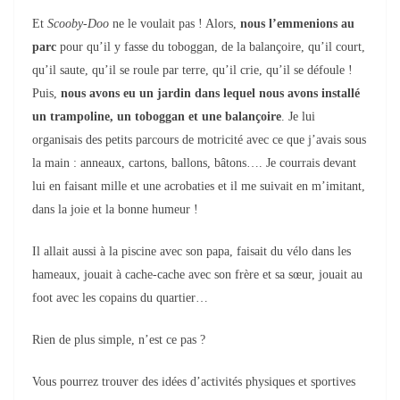
Et
Scooby-Doo
ne le voulait pas ! Alors,
nous l’emmenions au
parc
pour qu’il y fasse du toboggan, de la balançoire, qu’il court,
qu’il saute, qu’il se roule par terre, qu’il crie, qu’il se défoule !
Puis,
nous avons eu un jardin dans lequel nous avons installé
un trampoline, un toboggan et une balançoire
. Je lui
organisais des petits parcours de motricité avec ce que j’avais sous
la main : anneaux, cartons, ballons, bâtons…. Je courrais devant
lui en faisant mille et une acrobaties et il me suivait en m’imitant,
dans la joie et la bonne humeur !
Il allait aussi à la piscine avec son papa, faisait du vélo dans les
hameaux, jouait à cache-cache avec son frère et sa sœur, jouait au
foot avec les copains du quartier…
Rien de plus simple, n’est ce pas ?
Vous pourrez trouver des idées d’activités physiques et sportives