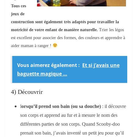
Tous ces
jeux de
construction sont également très adaptés pour travailler la
motricité de votre enfant de manière naturelle.
Trier les légos
est excellent pour associer des formes, des couleurs et apprendre à
aider maman à ranger !
Vous aimerez également :
Et si j’avais une
baguette magique …
4) Découvrir
l
orsqu’il prend son bain (ou sa douche)
: il découvre
son corps et apprend au fur et à mesure le nom des
différentes parties de son corps. Quand Scooby-doo
prenait son bain, j’avais inventé un petit jeu pour qu’il