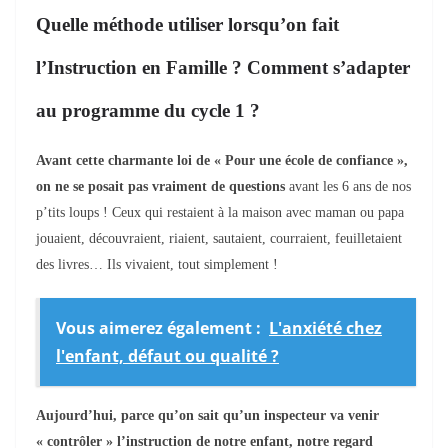
Quelle méthode utiliser lorsqu’on fait
l’Instruction en Famille ? Comment s’adapter
au programme du cycle 1 ?
Avant cette charmante loi de «
Pour une école de confiance »
,
on ne se posait pas vraiment de quest
i
ons
avant les 6 ans de nos
p’tits loups !
Ceux qui restaient à la maison avec maman ou papa
jouaient, découvraient, riaient, sautaient, courraient, feuilletaient
des livres… Ils vivaient, tout simplement !
Vous aimerez également :
L'anxiété chez
l'enfant, défaut ou qualité ?
Aujourd’hui, parce qu’on sait qu’un inspecteur va venir
« contrôler » l’instruction de notre enfant, notre regard