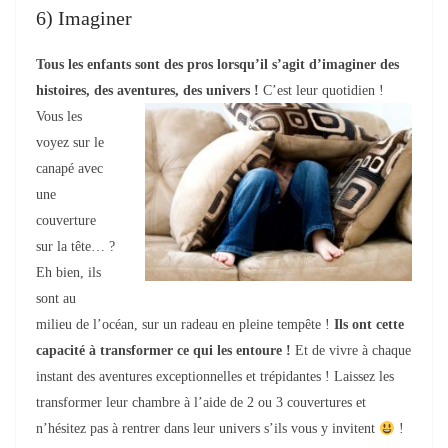
6) Imaginer
T
ous les enfants sont des pros lorsqu’il s’agit d’imaginer des
histoires, des aventures, des
univers !
C’est leur quotidien !
Vous les
voyez sur le
canapé avec
une
couverture
sur la tête… ?
Eh bien, ils
sont au
milieu de l’océan, sur un radeau en pleine tempête !
Ils ont cette
capacité à transformer ce qui les entoure !
Et de vivre à chaque
instant des aventures exceptionnelles et trépidantes ! Laissez les
transformer leur chambre à l’aide de 2 ou 3 couverture
s
et
n’hésitez pas à rentrer dans leur univers s’ils vous y invitent
!