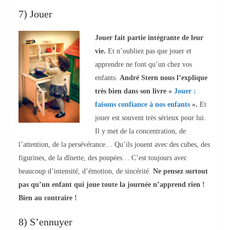
7) Jouer
Jouer fait partie intégrante de leur
vie.
Et n’oubliez pas que jouer et
apprendre ne font qu’un chez vos
enfants.
André Stern nous l’explique
très bien dans son livre «
Jouer :
faisons confiance à nos enfants
».
Et
jouer est souvent très sérieux pour lui.
Il y met de la concentration, de
l’attention, de la persévérance… Qu’ils jouent avec des cubes, des
figurines, de la dînette, des poupées… C’est toujours avec
beaucoup d’intensité, d’émotion, de sincérité.
Ne pensez surtout
pas qu’un enfant qui joue toute la journée n’apprend rien !
Bien au contraire !
8) S’ennuyer