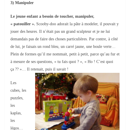
3) Manipuler
Le jeune enfant a besoin de toucher, manipuler,
« patouiller ».
Scooby-doo adorait la pâte à modeler, il pouvait y
jouer des heures. Il n’était pas un grand sculpteur et je ne lui
demandais pas de faire des choses particulières. Par contre, à côté
de lui, je faisais un rond bleu, un carré jaune, une boule verte…
Plein de formes qu’il me nommait, petit à petit, parce qu’au fur et
à mesure de ses questions, « tu fais quoi ? », « Ho ! C’est quoi
ça ?? »… Il retenait, puis il savait !
Les
cubes, les
puzzles,
les
kaplas,
les
légos…