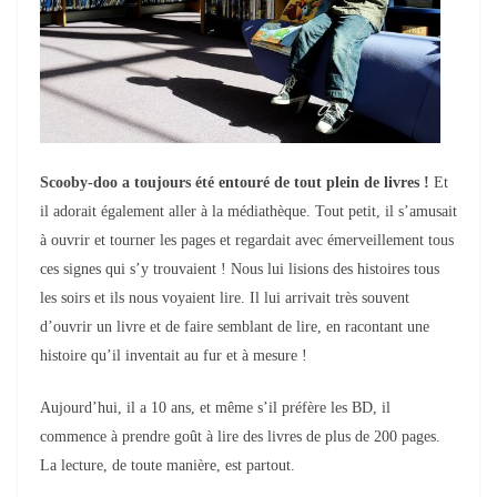
S
cooby-doo a toujours été entouré de tout plein de livre
s
!
Et
il adorait également aller à la médiathèque. Tout petit, il s’amusait
à ouvrir et tourner les pages et regardait avec émerveillement tous
ces signes qui s’y trouvaient ! Nous lui lisions des histoires tous
les soirs et ils nous voyaient lire.
I
l
lui arrivait très souvent
d’ouvrir un livre et de faire semblant de lire, en racontant une
histoire qu’il inventait au fur et à mesure !
Aujourd’hui, il a 10 ans, et même s’il préfère les BD, il
commence à prendre goût à lire des livres de plus de 200 pages.
L
a lecture, de toute manière, est partout.