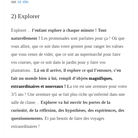
sur
ce site
.
2) Explorer
Explorer…
l’enfant explore à chaque minute ! Tout
naturellement !
Les promenades sont parfaites pour ça ! Où que
vous alliez, que ce soit dans votre grenier pour ranger les valises
que vous venez de vider, que ce soit au supermarché pour faire
vos courses, que ce soit dans le jardin pour y faire vos
plantations…
Là où il arrive, il explore ce qui l’entoure, s’en
fait un monde bien à lui, rempli d’objet
s magnifiques,
extraordinaires et nouveaux
!
L
a vie est une aventure pour votre
3/5 ans ! Une aventure qui se fait plus riche qu’enfermé dans une
salle de classe…
Explorer va lui ouvrir les portes de la
curiosité, de la réflexion, des hypothèses, des expériences, des
questionnements.
Et pas besoin de faire des voyages
extraordinaires !