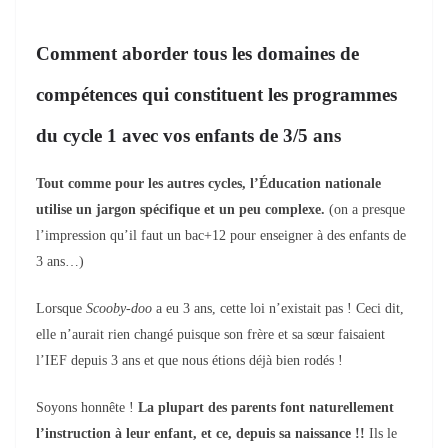
Comment aborder tous
l
es domaines de
compétences qui constituent les programmes
du cycle 1 avec vos enfants de 3/5 ans
Tout comme pour les autres cycles,
l’Éducation
nationale
utilise un jargon spécifique et un peu complexe.
(on a presque
l’impression qu’il faut un bac+12 pour enseigner à des enfants de
3 ans…)
Lorsque
Scooby-doo
a eu 3 ans, cette loi n’existait pas ! Ceci dit,
elle n’aurait rien changé puisque son frère et sa sœur faisaient
l’IEF depuis 3 ans et que nous étions déjà bien rodés !
Soyons honnête !
La plupart des parents font naturellement
l’instruction à leur enfant, et ce, depuis sa naissance !!
Ils le