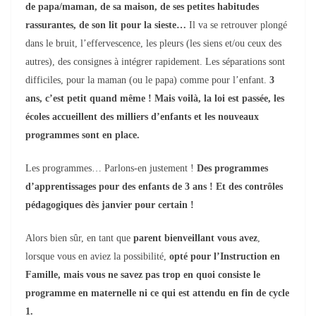
de papa/maman, de sa maison,
de ses petites habitudes
rassurantes,
de son lit pour la sieste…
Il va se retrouver plongé
dans le bruit, l’effervescence, les pleurs (les siens et/ou ceux des
autres), des consignes à intégrer rapidement. Les séparations sont
difficiles, pour la maman (ou le papa) comme pour l’enfant.
3
ans, c’est petit quand même ! Mais voilà, la loi est passée, les
écoles
accueillent
des milliers d’enfants et les
nouveaux
programmes sont
en place
.
Les programmes…
P
arlons-en justement !
Des programmes
d’apprentissages pour des enfants de 3 ans !
Et des contrôle
s
pédagogiques
dès janvier pour certain !
Alors
bien s
û
r, en t
ant
que
parent bienveillant v
ous avez
,
lorsque vous en aviez la possibilité,
opté pour l’Instruction en
Famille,
mais vous ne savez pas trop en quoi consiste le
programme en mat
ernelle ni ce qui est attendu en fin de cycle
1.