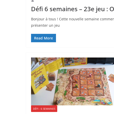
Défi 6 semaines – 23e jeu : 
Bonjour à tous ! Cette nouvelle semaine commenc
présenter un jeu
Read More
DÉFI - 6 SEMAINES