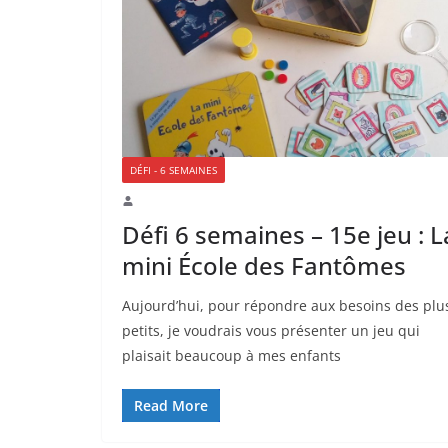
DÉFI - 6 SEMAINES
Défi 6 semaines – 15e jeu : L
mini École des Fantômes
Aujourd’hui, pour répondre aux besoins des plu
petits, je voudrais vous présenter un jeu qui
plaisait beaucoup à mes enfants
Read More