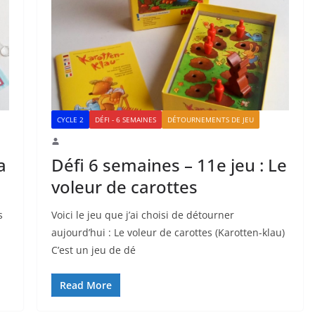
CYCLE 2
DÉFI - 6 SEMAINES
DÉTOURNEMENTS DE JEU
a
Défi 6 semaines – 11e jeu : Le
voleur de carottes
s
Voici le jeu que j’ai choisi de détourner
aujourd’hui : Le voleur de carottes (Karotten-klau)
C’est un jeu de dé
Read More