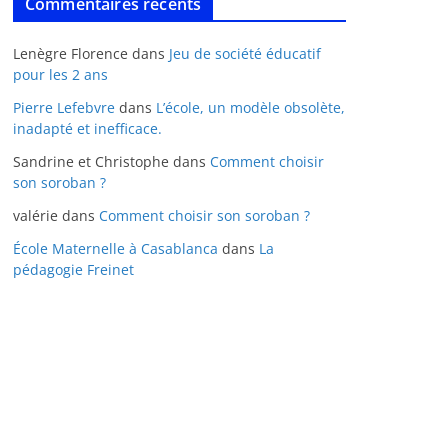
Commentaires récents
Lenègre Florence
dans
Jeu de société éducatif
pour les 2 ans
Pierre Lefebvre
dans
L’école, un modèle obsolète,
inadapté et inefficace.
Sandrine et Christophe
dans
Comment choisir
son soroban ?
valérie
dans
Comment choisir son soroban ?
École Maternelle à Casablanca
dans
La
pédagogie Freinet