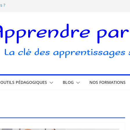
s ?
s écrans pour les enfants
elle ludique ?
ubli
OUTILS PÉDAGOGIQUES
BLOG
NOS FORMATIONS