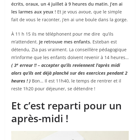
écrits, oraux, un 4 juillet à 9 heures du matin. J’en ai
les larmes aux yeux !
Et je vous avoue, que le simple
fait de vous le raconter, j’en ai une boule dans la gorge.
À 11 h 15 ils me téléphonent pour me dire qu’ils
m’attendent.
Je retrouve mes enfants.
Esteban est
détendu, Zia pas vraiment. La conseillère pédagogique
m’informe que les enfants doivent revenir à 14 heures…
e
( 3
erreur !! – accepter qu’ils reviennent l’après midi
alors qu’ils ont déjà planché sur des exercices pendant 2
h
eures
! )
Bon… Il est 11h40, le temps de rentrer et il
reste 1h20 pour déjeuner, se détendre !
Et c’est reparti pour un
après-midi !