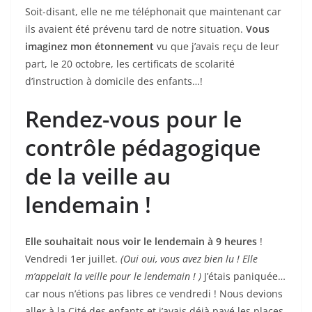
Soit-disant, elle ne me téléphonait que maintenant car
ils avaient été prévenu tard de notre situation.
Vous
imaginez mon étonnement
vu que j’avais reçu de leur
part, le 20 octobre, les certificats de scolarité
d’instruction à domicile des enfants…!
Rendez-vous pour le
contrôle pédagogique
de la veille au
lendemain !
Elle souhaitait nous voir le lendemain à 9 heures
!
Vendredi 1er juillet.
(Oui oui, vous avez bien lu ! Elle
m’appelait la veille pour le lendemain ! )
J’étais paniquée…
car nous n’étions pas libres ce vendredi ! Nous devions
aller à la Cité des enfants et j’avais déjà payé les places.