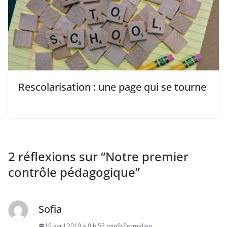
Rescolarisation : une page qui se tourne
2 réflexions sur “
Notre premier
contrôle pédagogique
”
Sofia
19 avril 2019 à 0 h 53 min
Permalien