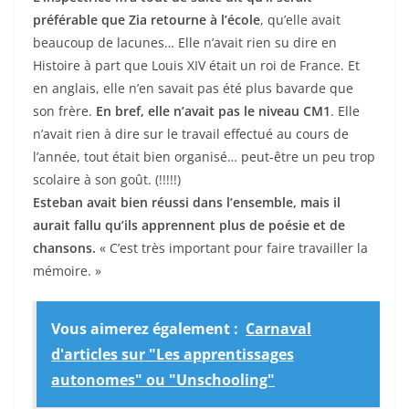
préférable que Zia retourne à l’école
, qu’elle avait
beaucoup de lacunes… Elle n’avait rien su dire en
Histoire à part que Louis XIV était un roi de France. Et
en anglais, elle n’en savait pas été plus bavarde que
son frère.
En bref, elle n’avait pas le niveau CM1
. Elle
n’avait rien à dire sur le travail effectué au cours de
l’année, tout était bien organisé… peut-être un peu trop
scolaire à son goût. (!!!!!)
Esteban avait bien réussi dans l’ensemble, mais il
aurait fallu qu’ils apprennent plus de poésie et de
chansons.
« C’est très important pour faire travailler la
mémoire. »
Vous aimerez également :
Carnaval
d'articles sur "Les apprentissages
autonomes" ou "Unschooling"