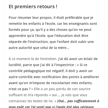
Et premiers retours !
Pour résumer
leur propos
, il était préférable que je
remette les enfants à l’école, car les enseignants sont
formés pour ça, qu’il y a des choses qu’on ne peut
apprendre qu’à l’école, que l’éducation doit être
séparée de l’instruction, que l’enfant doit subir une
autre autorité que celui de la mère…
À ce moment-là de l’entretien,
j’ai dû avoir un éclair de
lucidité, parce que j’ai dit à l’inspectrice : « Si ce
contrôle pédagogique est négatif, il doit y avoir un
autre contrôle avec notification des points à améliorer
avant qu’on m’impose de rescolariser mes enfants,
n’est ce pas ?
» Elle a un peu perdu de son sourire
suffisant et m’a répondu « oui…, je vois que vous
connaissez les textes de loi. »
(
Oui… pas suffisamment à
mon goût car j’ai senti que si j’avais été plus sérieuse,