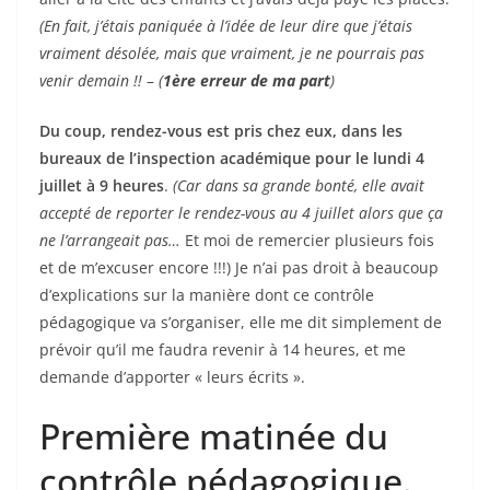
(
En fait, j’étais p
aniquée à l’idée de leur dire que j’étais
vraiment désolée, mais que vraiment, je ne pourrais pas
venir demain !!
–
(
1
ère
erreur de ma part
)
Du coup, rendez-vous est pris chez eux, dans les
bureaux de l’inspection académique pour le lundi 4
juillet à 9 heures
.
(Car dans sa grande bonté, elle avait
accepté de reporter le rendez-vous au 4 juillet alors que ça
ne l’arrangeait pas…
Et moi de remercier plusieurs fois
et de m’excuser encore !!!) Je n’ai pas droit à beaucoup
d’explications sur la manière dont ce contrôle
pédagogique va s’organiser, elle me dit simplement de
prévoir qu’il me faudra revenir à 14 heures, et me
demande d’apporter « leurs écrits ».
Première matinée du
contrôle pédagogique.