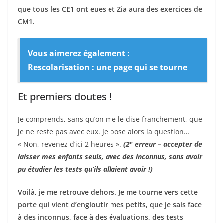
que tous les CE1 ont eues et Zia aura des exercices de
CM1.
Vous aimerez également :
Rescolarisation : une page qui se tourne
Et premiers doutes !
Je comprends, sans qu’on me le dise franchement, que
je ne reste pas avec eux. Je pose alors la question…
e
« Non, revenez d’ici 2 heures ».
(2
erreur – accepter de
laisser mes enfants seuls, avec des inconnus, sans avoir
pu étudier les tests qu’ils allaient avoir !)
Voilà, je me retrouve dehors. Je me tourne vers cette
porte qui vient d’engloutir mes petits, que je sais face
à des inconnus, face à des évaluations, des tests