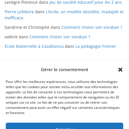
Lenègre Florence
dans
Jeu de société éducatif pour les 2 ans
Pierre Lefebvre
dans
L’école, un modèle obsolète, inadapté et
inefficace.
Sandrine et Christophe
dans
Comment choisir son soroban ?
valérie
dans
Comment choisir son soroban ?
École Maternelle à Casablanca
dans
La pédagogie Freinet
Gérer le consentement
Pour offrir les meilleures expériences, nous utilisons des technologies
telles que les cookies pour stocker et/ou accéder aux informations des
appareils. Le fait de consentir à ces technologies nous permettra de
Mentions légales
traiter des données telles que le comportement de navigation ou les ID
uniques sur ce site. Le fait de ne pas consentir ou de retirer son
Conditions générales de vente
consentement peut avoir un effet négatif sur certaines caractéristiques
et fonctions.
Politique de confidentialité