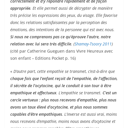
correctement et d’y répondre rapidement et de façon
appropriée
. Et elle permet aussi de décrypter de manière
très précise les expressions des yeux, du visage. Elle favorise
donc les relations satisfaisantes par la perception des
émotions, des intentions de la personne qui est avec nous.
Si nous ne comprenons pas ce qu’éprouve l’autre, notre
relation avec lui sera très difficile
. (
Shamay-Tsoory 2011
)
(cité par Catherine Gueguen dans Vivre Heureux avec
son enfant – Editions Pocket p. 16)
«
D’autre part, cette empathie se transmet, c’est-à-dire que
chaque fois que l’enfant reçoit de l’empathie, de l’affection,
il sécrète de l’ocytocine, qui le conduit à son tour à être
empathique et affectueux
. L’empathie se transmet.
C’est un
cercle vertueux : plus nous recevons d’empathie, plus nous
avons un taux élevé d’ocytocine, et plus nous sommes
capables d’être empathiques
. L’inverse est aussi vrai, moins
nous recevons d’empathie, moins nous avons d’ocytocine et