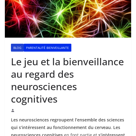
BLOG
PARENTALITÉ BIENVEILLANTE
Le jeu et la bienveillance
au regard des
neurosciences
cognitives
Les neurosciences regroupent l’ensemble des sciences
qui s’intéressent au fonctionnement du cerveau
.
Les
neurosciences cognitives
en font partie et
s’intéressent