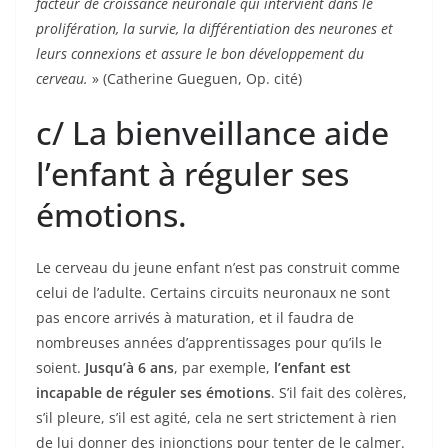
facteur de croissance neuronale qui intervient dans le
prolifération, la survie, la différentiation des neurones et
leurs connexions et assure le bon développement du
cerveau.
» (Catherine Gueguen, Op. cité)
c/ La bienveillance aide
l’enfant à réguler ses
émotions.
Le cerveau du jeune enfant n’est pas construit comme
celui de l’adulte. Certains circuits neuronaux ne sont
pas encore arrivés à maturation, et il faudra de
nombreuses années d’apprentissages pour qu’ils le
soient.
Jusqu’à 6 ans
, par exemple,
l’enfant est
incapable de réguler ses émotions
. S’il fait des colères,
s’il pleure, s’il est agité, cela ne sert strictement à rien
de lui donner des injonctions pour tenter de le calmer.