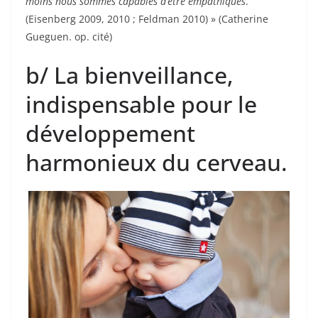
moins nous sommes capables d’être empathiques
.
(Eisenberg 2009, 2010 ; Feldman 2010) » (Catherine
Gueguen. op. cité)
b/ La bienveillance,
indispensable pour le
développement
harmonieux du cerveau.