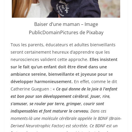
Baiser d’une maman – Image
PublicDomainPictures de Pixabay
Tous les parents, éducateurs et adultes bienveillants
seront certainement heureux d’apprendre que les
neurosciences valident cette approche.
Elles insistent
sur le fait qu’un enfant doit être élevé dans une
ambiance sereine, bienveillante et joyeuse pour se
développer harmonieusement.
En effet, comme le dit
Catherine Gueguen : «
Ce qui donne de la joie à l’enfant
est bon pour son développement cérébral. Jouer, rire,
s’amuser, se rouler par terre, grimper, courir sont
indispensables et font maturer le cerveau.
Dans ces
moments-là une molécule cérébrale appelée le BDNF (Brain-
Derived Neurotrophic Factor) est sécrétée. Ce BDNF est un