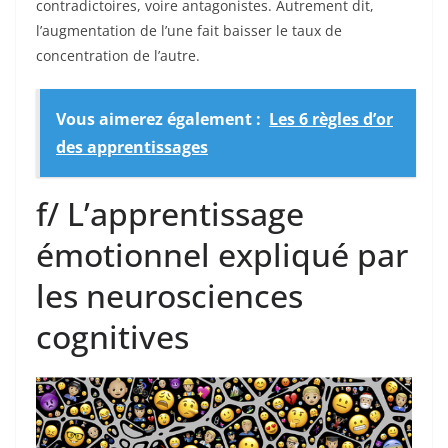
contradictoires, voire antagonistes. Autrement dit,
l’augmentation de l’une fait baisser le taux de
concentration de l’autre.
Vous aimerez également :
Les 6 règles d’or
des apprentissages
f/ L’apprentissage
émotionnel expliqué par
les neurosciences
cognitives