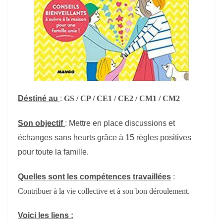
Déstiné au
:
GS / CP / CE1 / CE2 / CM1 / CM2
Son objectif
: Mettre
en place discussions et
échanges sans heurts grâce à 15 règles positives
pour toute la famille
.
Quelles sont l
es compétences travaillées
:
Contribuer à la vie collective et à son bon déroulement.
Voici les liens :