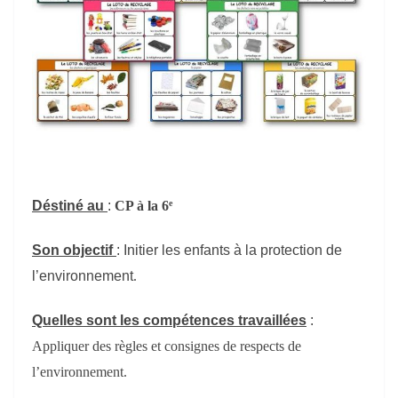
e
Déstiné au
:
C
P
à la 6
Son objectif
:
Initier les enfants à la protection de
l’environnement
.
Quelles sont l
es compétences travaillées
:
Appliquer des règles et consignes de respects de
l’environnement.