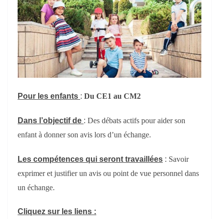
Pour les enfants
:
Du CE1 au CM2
Dans l’
objectif
de
:
Des débats actifs pour aider son
enfant à donner son avis lors d’un échange.
L
es compétences
qui seront
travaillées
:
Savoir
exprimer et justifier un avis ou point de vue personnel dans
un échange.
Cliquez sur
les liens :