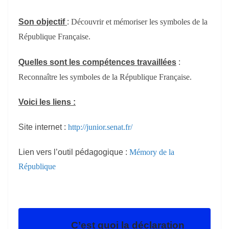
Son objectif
:
Découvrir et mémoriser les symboles de la
République Française.
Quelles sont l
es compétences travaillées
:
Reconnaître les symboles de la République Française.
Voici les liens :
Site internet :
http://junior.senat.fr/
Lien vers l’outil pédagogique :
Mémory de la
République
C’est quoi la déclaration