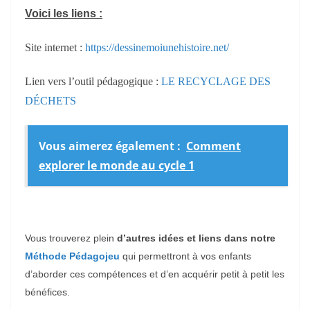
Voici les liens :
Site internet :
https://dessinemoiunehistoire.net/
Lien vers l’outil pédagogique :
LE RECYCLAGE DES
DÉCHETS
Vous aimerez également :
Comment
explorer le monde au cycle 1
Vous trouverez
plein
d’autres idées
et liens
dans notre
Méthode Pédagojeu
qui permettront à vos enfants
d’aborder
ces
compétence
s
et d’en acquérir petit à petit les
bénéfices.