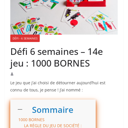
DÉFI - 6 SEMAINES
Défi 6 semaines – 14e
jeu : 1000 BORNES
Le jeu que j’ai choisi de détourner aujourd’hui est
connu de tous, je pense ! J’ai nommé :
Sommaire
1000 BORNES
LA RÈGLE DU JEU DE SOCIÉTÉ :