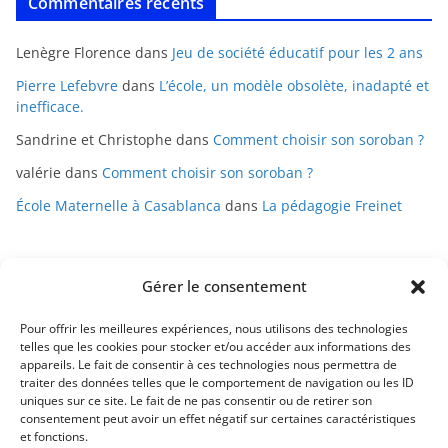
Commentaires récents
Lenègre Florence
dans
Jeu de société éducatif pour les 2 ans
Pierre Lefebvre
dans
L’école, un modèle obsolète, inadapté et
inefficace.
Sandrine et Christophe
dans
Comment choisir son soroban ?
valérie
dans
Comment choisir son soroban ?
École Maternelle à Casablanca
dans
La pédagogie Freinet
Gérer le consentement
Pour offrir les meilleures expériences, nous utilisons des technologies
telles que les cookies pour stocker et/ou accéder aux informations des
appareils. Le fait de consentir à ces technologies nous permettra de
Mentions légales
traiter des données telles que le comportement de navigation ou les ID
uniques sur ce site. Le fait de ne pas consentir ou de retirer son
Conditions générales de vente
consentement peut avoir un effet négatif sur certaines caractéristiques
et fonctions.