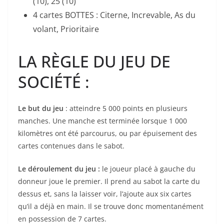
(10), 25 (10)
4 cartes BOTTES : Citerne, Increvable, As du
volant, Prioritaire
LA RÈGLE DU JEU DE
SOCIÉTÉ :
Le but du jeu
: atteindre 5 000 points en plusieurs
manches. Une manche est terminée lorsque 1 000
kilomètres ont été parcourus, ou par épuisement des
cartes contenues dans le sabot.
Le déroulement du jeu :
le joueur placé à gauche du
donneur joue le premier. Il prend au sabot la carte du
dessus et, sans la laisser voir, l’ajoute aux six cartes
qu’il a déjà en main. Il se trouve donc momentanément
en possession de 7 cartes.