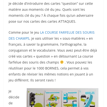
Je décide d’introduire des cartes “question” sur cette
matière aux moments clé du jeu. Quels sont les
moments clé du jeu ? À chaque fois qu’un adversaire
pose sur nos cartes des cartes ATTAQUES.
Comme pour le jeu
LA COURSE FARFELUE DES SOURIS
DES CHAMPS
, je vais utiliser les « sous-matières » en
français, à savoir la grammaire, l’orthographe, la
conjugaison et le vocabulaire. Vous avez peut-être déjà
créé vos cartes « question » en détournant La course
farfelue des souris des champs
. Vous pouvez les
réutiliser pour le 1000 BORNES, cela permet à vos
enfants de réviser les mêmes notions en jouant à un
jeu différent. Ils seront ravis !
Je
décide
de