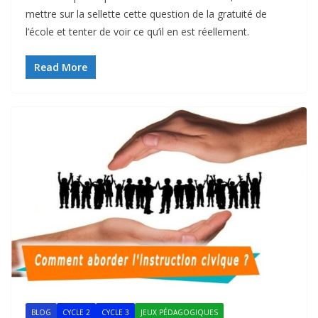
mettre sur la sellette cette question de la gratuité de
l’école et tenter de voir ce qu’il en est réellement.
Read More
BLOG
CYCLE 2
CYCLE 3
JEUX PÉDAGOGIQUES