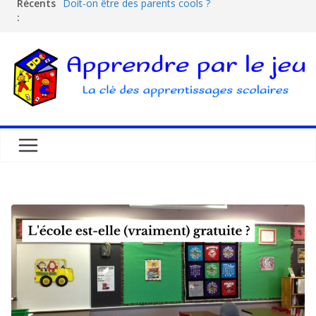
Récents
Doit-on être des parents cools ?
:
Les dangers d’Internet et des écrans pour les
enfants
La pédagogie Freinet
La pédagogie Montessori est-elle ludique ?
Comprendre la courbe de l’oubli