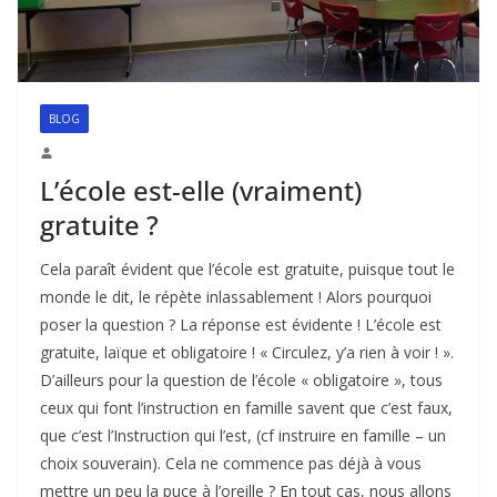
BLOG
L’école est-elle (vraiment)
gratuite ?
Cela paraît évident que l’école est gratuite, puisque tout le
monde le dit, le répète inlassablement ! Alors pourquoi
poser la question ? La réponse est évidente ! L’école est
gratuite, laïque et obligatoire ! « Circulez, y’a rien à voir ! ».
D’ailleurs pour la question de l’école « obligatoire », tous
ceux qui font l’instruction en famille savent que c’est faux,
que c’est l’Instruction qui l’est, (cf instruire en famille – un
choix souverain). Cela ne commence pas déjà à vous
mettre un peu la puce à l’oreille ? En tout cas, nous allons