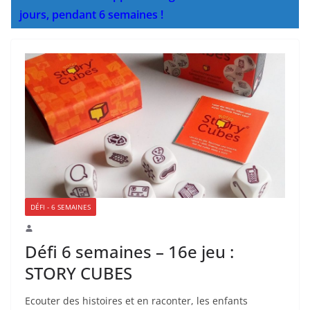
jours, pendant 6 semaines !
DÉFI - 6 SEMAINES
Défi 6 semaines – 16e jeu :
STORY CUBES
Ecouter des histoires et en raconter, les enfants