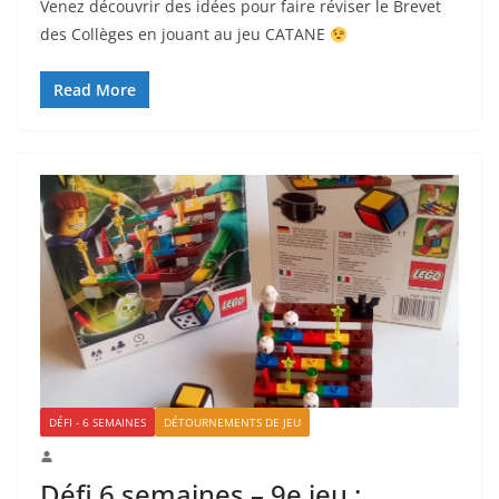
Venez découvrir des idées pour faire réviser le Brevet
des Collèges en jouant au jeu CATANE
Read More
DÉFI - 6 SEMAINES
DÉTOURNEMENTS DE JEU
Défi 6 semaines – 9e jeu :