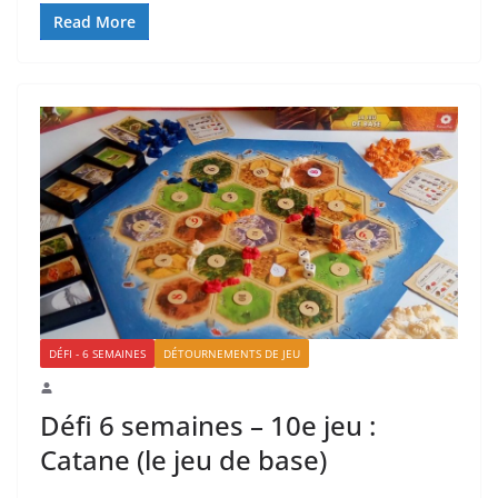
Read More
DÉFI - 6 SEMAINES
DÉTOURNEMENTS DE JEU
Défi 6 semaines – 10e jeu :
Catane (le jeu de base)