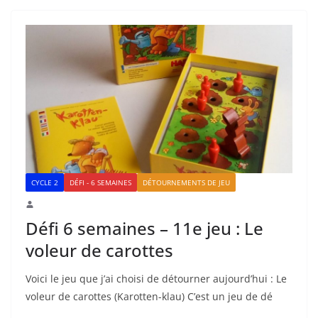
CYCLE 2
DÉFI - 6 SEMAINES
DÉTOURNEMENTS DE JEU
Défi 6 semaines – 11e jeu : Le
voleur de carottes
Voici le jeu que j’ai choisi de détourner aujourd’hui : Le
voleur de carottes (Karotten-klau) C’est un jeu de dé