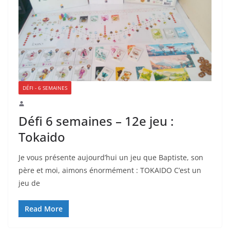
DÉFI - 6 SEMAINES
Défi 6 semaines – 12e jeu :
Tokaido
Je vous présente aujourd’hui un jeu que Baptiste, son
père et moi, aimons énormément : TOKAIDO C’est un
jeu de
Read More