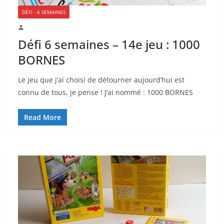
DÉFI - 6 SEMAINES
Défi 6 semaines – 14e jeu : 1000
BORNES
Le jeu que j’ai choisi de détourner aujourd’hui est
connu de tous, je pense ! J’ai nommé : 1000 BORNES
Read More