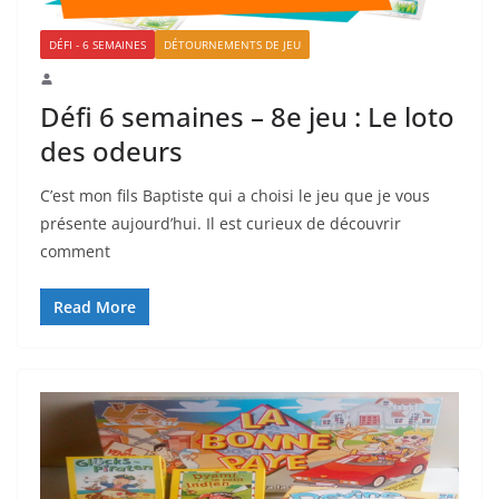
DÉFI - 6 SEMAINES
DÉTOURNEMENTS DE JEU
Défi 6 semaines – 8e jeu : Le loto
des odeurs
C’est mon fils Baptiste qui a choisi le jeu que je vous
présente aujourd’hui. Il est curieux de découvrir
comment
Read More