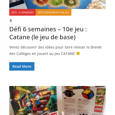
DÉFI - 6 SEMAINES
DÉTOURNEMENTS DE JEU
Défi 6 semaines – 10e jeu :
Catane (le jeu de base)
Venez découvrir des idées pour faire réviser le Brevet
des Collèges en jouant au jeu CATANE
Read More