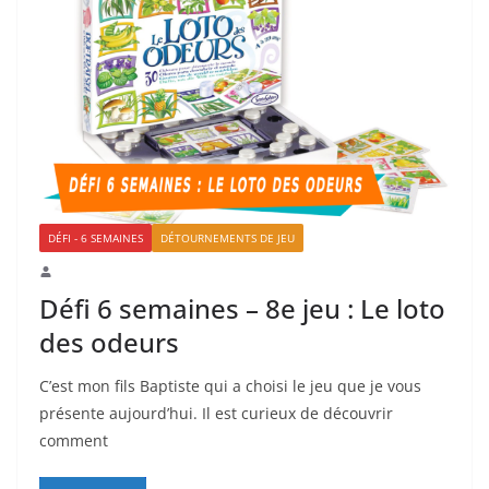
DÉFI - 6 SEMAINES
DÉTOURNEMENTS DE JEU
Défi 6 semaines – 8e jeu : Le loto
des odeurs
C’est mon fils Baptiste qui a choisi le jeu que je vous
présente aujourd’hui. Il est curieux de découvrir
comment