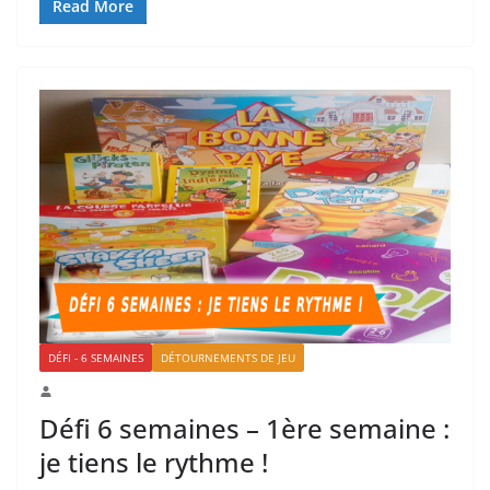
Read More
DÉFI - 6 SEMAINES
DÉTOURNEMENTS DE JEU
Défi 6 semaines – 1ère semaine :
je tiens le rythme !