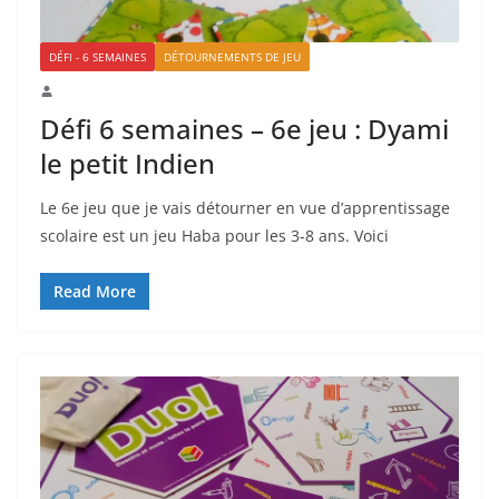
DÉFI - 6 SEMAINES
DÉTOURNEMENTS DE JEU
Défi 6 semaines – 6e jeu : Dyami
le petit Indien
Le 6e jeu que je vais détourner en vue d’apprentissage
scolaire est un jeu Haba pour les 3-8 ans. Voici
Read More