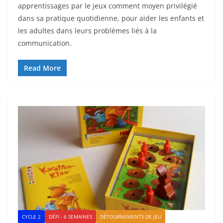
apprentissages par le jeux comment moyen privilégié
dans sa pratique quotidienne, pour aider les enfants et
les adultes dans leurs problèmes liés à la
communication.
Read More
CYCLE 2
DÉFI - 6 SEMAINES
DÉTOURNEMENTS DE JEU