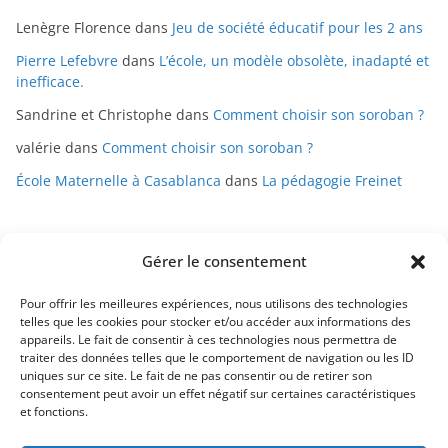
Lenègre Florence
dans
Jeu de société éducatif pour les 2 ans
Pierre Lefebvre
dans
L’école, un modèle obsolète, inadapté et
inefficace.
Sandrine et Christophe
dans
Comment choisir son soroban ?
valérie
dans
Comment choisir son soroban ?
École Maternelle à Casablanca
dans
La pédagogie Freinet
Gérer le consentement
Pour offrir les meilleures expériences, nous utilisons des technologies
telles que les cookies pour stocker et/ou accéder aux informations des
appareils. Le fait de consentir à ces technologies nous permettra de
Mentions légales
traiter des données telles que le comportement de navigation ou les ID
uniques sur ce site. Le fait de ne pas consentir ou de retirer son
Conditions générales de vente
consentement peut avoir un effet négatif sur certaines caractéristiques
et fonctions.
Politique de confidentialité