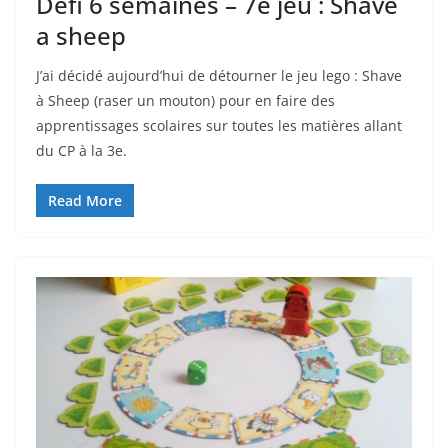
Défi 6 semaines – 7e jeu : Shave
a sheep
J’ai décidé aujourd’hui de détourner le jeu lego : Shave
à Sheep (raser un mouton) pour en faire des
apprentissages scolaires sur toutes les matières allant
du CP à la 3e.
Read More