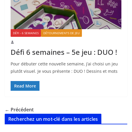
DÉFI - 6 SEMAINES
DÉTOURNEMENTS DE JEU
Défi 6 semaines – 5e jeu : DUO !
Pour débuter cette nouvelle semaine, j’ai choisi un jeu
plutôt visuel. Je vous présente : DUO ! Dessins et mots
Read More
← Précédent
Recherchez un mot-clé dans les articles