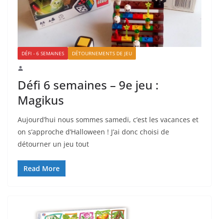
DÉFI - 6 SEMAINES
DÉTOURNEMENTS DE JEU
Défi 6 semaines – 9e jeu :
Magikus
Aujourd’hui nous sommes samedi, c’est les vacances et
on s’approche d’Halloween ! J’ai donc choisi de
détourner un jeu tout
Read More